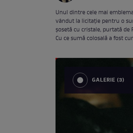
Unul dintre cele mai emblemat
vândut la licitație pentru o 
șosetă cu cristale, purtată de
Cu ce sumă colosală a fost cu
GALERIE (3)