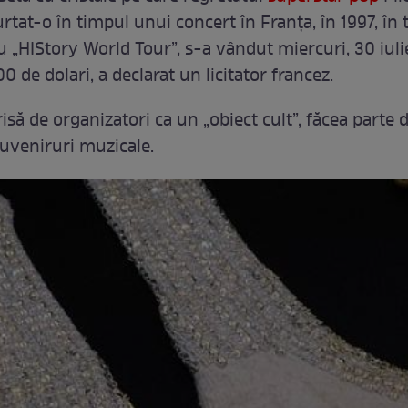
rtat-o în timpul unui concert în Franța, în 1997, în
u „HIStory World Tour”, s-a vândut miercuri, 30 iuli
0 de dolari, a declarat un licitator francez.
isă de organizatori ca un „obiect cult”, făcea parte 
uveniruri muzicale.