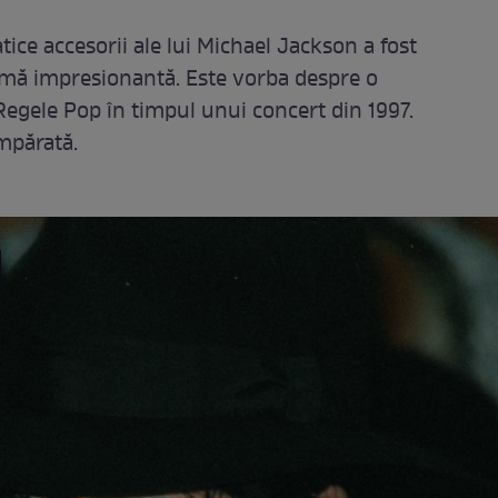
ice accesorii ale lui Michael Jackson a fost
sumă impresionantă. Este vorba despre o
 Regele Pop în timpul unui concert din 1997.
mpărată.