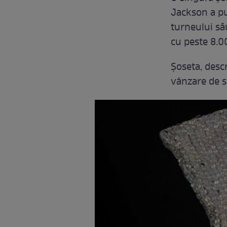
Jackson a pu
turneului să
cu peste 8.00
Șoseta, descr
vânzare de s