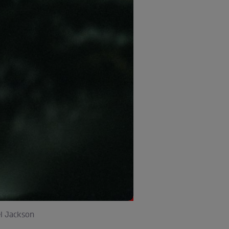
el Jackson