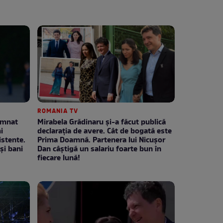
ROMANIA TV
emnat
Mirabela Grădinaru și-a făcut publică
i
declarația de avere. Cât de bogată este
stente.
Prima Doamnă. Partenera lui Nicușor
și bani
Dan câștigă un salariu foarte bun în
fiecare lună!