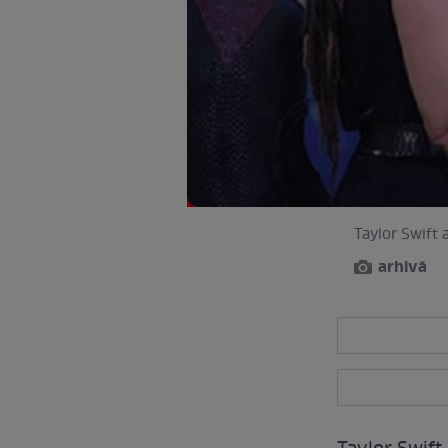
Taylor Swift a
arhivă