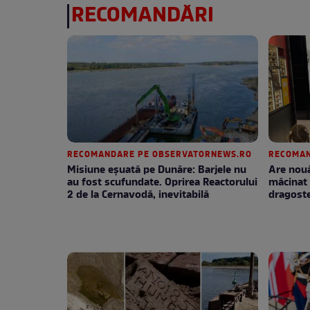
RECOMANDĂRI
RECOMANDARE PE OBSERVATORNEWS.RO
RECOMAN
Misiune eșuată pe Dunăre: Barjele nu
Are nouă
au fost scufundate. Oprirea Reactorului
măcinat 
2 de la Cernavodă, inevitabilă
dragoste