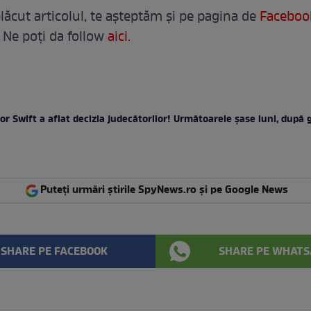
lăcut articolul, te așteptăm și pe pagina de
Faceboo
 Ne poți da follow
aici
.
or Swift a aflat decizia judecătorilor! Următoarele șase luni, după g
Puteți urmări știrile SpyNews.ro și pe Google News
SHARE PE FACEBOOK
SHARE PE WHATS