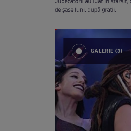
Judecătorii au luat în sfârșit,
de șase luni, după gratii.
GALERIE (3)