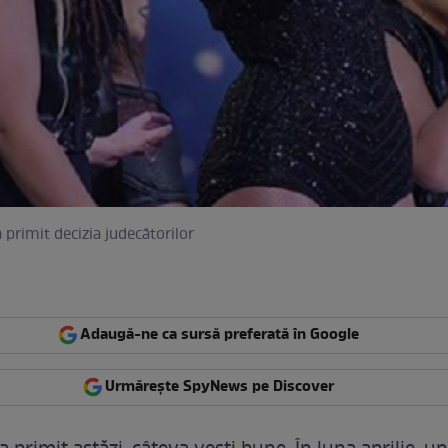
 primit decizia judecătorilor
Adaugă-ne ca sursă preferată în Google
Urmărește SpyNews pe Discover