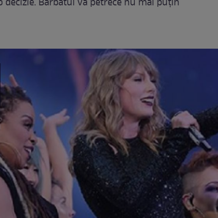
 o decizie. Bărbatul va petrece nu mai puțin