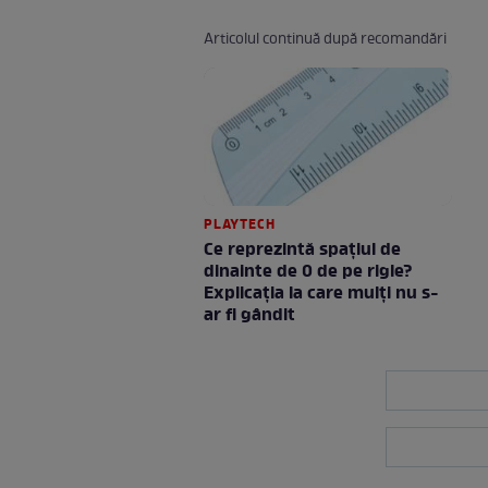
Articolul continuă după recomandări
PLAYTECH
Ce reprezintă spaţiul de
dinainte de 0 de pe rigle?
Explicaţia la care mulţi nu s-
ar fi gândit