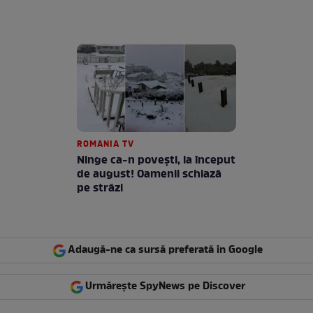
ROMANIA TV
Ninge ca-n povești, la început
de august! Oamenii schiază
pe străzi
Adaugă-ne ca sursă preferată în Google
Urmărește SpyNews pe Discover