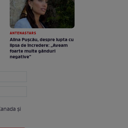
ANTENASTARS
Alina Pușcău, despre lupta cu
lipsa de încredere: „Aveam
foarte multe gânduri
negative”
Canada și