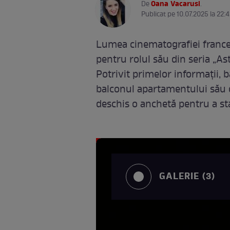
Oana Vacarusi
De
.
Publicat pe 10.07.2025 la 22:4
Lumea cinematografiei francez
pentru rolul său din seria „Ast
Potrivit primelor informații, b
balconul apartamentului său d
deschis o anchetă pentru a sta
GALERIE (3)