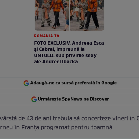
ROMANIA TV
FOTO EXCLUSIV. Andreea Esca
şi Cabral, împreună la
UNTOLD, sub privirile sexy
ale Andreei Ibacka
Adaugă-ne ca sursă preferată în Google
Urmărește SpyNews pe Discover
 vârstă de 43 de ani trebuia să concerteze vineri în 
rneu în Franța programat pentru toamnă.