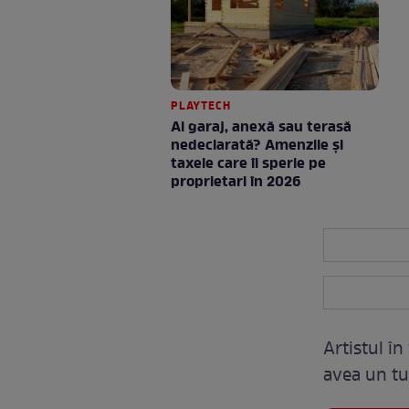
PLAYTECH
Ai garaj, anexă sau terasă
nedeclarată? Amenzile și
taxele care îi sperie pe
proprietari în 2026
Artistul în
avea un tu