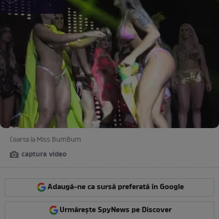
Cearta la Miss BumBum
captura video
Adaugă-ne ca sursă preferată în Google
Urmărește SpyNews pe Discover