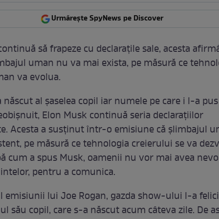
Urmărește SpyNews pe Discover
ontinuă să frapeze cu declarațile sale, acesta afirm
limbajul uman nu va mai exista, pe măsură ce tehnol
man va evolua.
 născut al șaselea copil iar numele pe care i l-a pus
obișnuit, Elon Musk continuă seria declarațiilor
e. Acesta a susținut într-o emisiune că șlimbajul 
stent, pe măsură ce tehnologia creierului se va dezvo
pă cum a spus Musk, oamenii nu vor mai avea nevo
vintelor, pentru a comunica.
ul emisiunii lui Joe Rogan, gazda show-ului l-a felici
ul său copil, care s-a născut acum câteva zile. De 