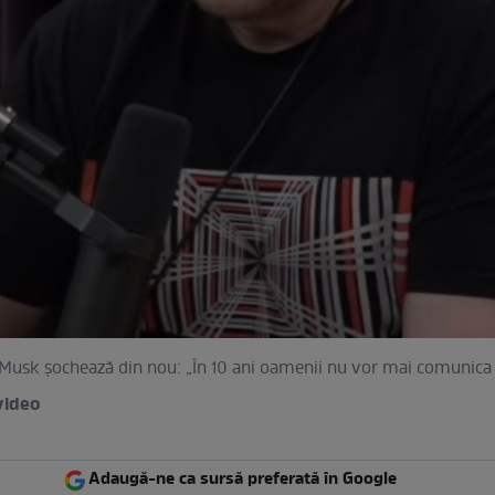
Musk șochează din nou: „În 10 ani oamenii nu vor mai comunica 
video
Adaugă-ne ca sursă preferată în Google