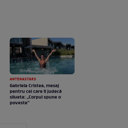
ANTENASTARS
Gabriela Cristea, mesaj
pentru cei care îi judecă
silueta: „Corpul spune o
poveste”