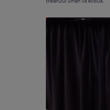
creierului uman va evolua.