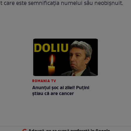
bat care este semnificația numelui său neobișnuit.
ROMANIA TV
Anunţul şoc al zilei! Puţini
ştiau că are cancer