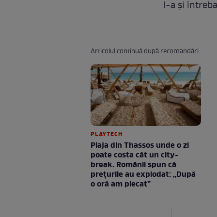
l-a și între
Articolul continuă după recomandări
PLAYTECH
Plaja din Thassos unde o zi
poate costa cât un city-
break. Românii spun că
prețurile au explodat: „După
o oră am plecat”