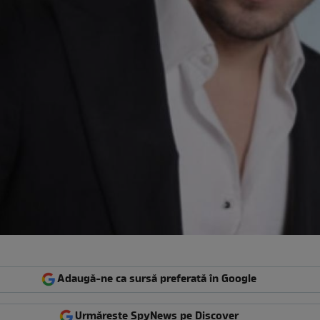
Adaugă-ne ca sursă preferată în Google
Urmărește SpyNews pe Discover