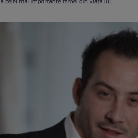
ma celei mai importante femei din viaţa lui.