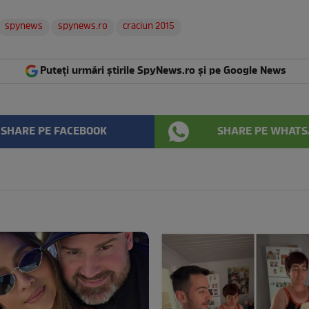
spynews
spynews.ro
craciun 2015
Puteți urmări știrile SpyNews.ro și pe Google News
SHARE PE FACEBOOK
SHARE PE WHATS