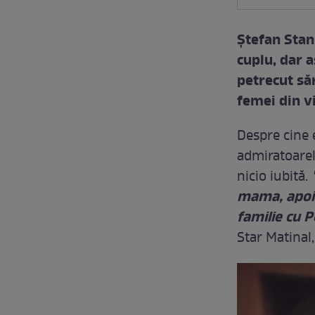
Ştefan Stan
cuplu, dar a
petrecut să
femei din vi
Despre cine 
admiratoarele
nicio iubită.
mama, apoi 
familie cu P
Star Matinal,