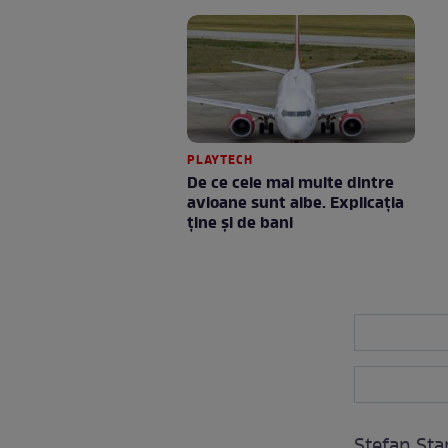
PLAYTECH
De ce cele mai multe dintre
avioane sunt albe. Explicația
ține și de bani
Ştefan Sta