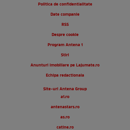
Politica de confidentialitate
Date companie
RSS
Despre cookie
Program Antena 1
Stiri
Anunturi imobiliare pe Lajumate.ro
Echipa redactionala
Site-uri Antena Group
a1.ro
antenastars.ro
as.ro
catine.ro