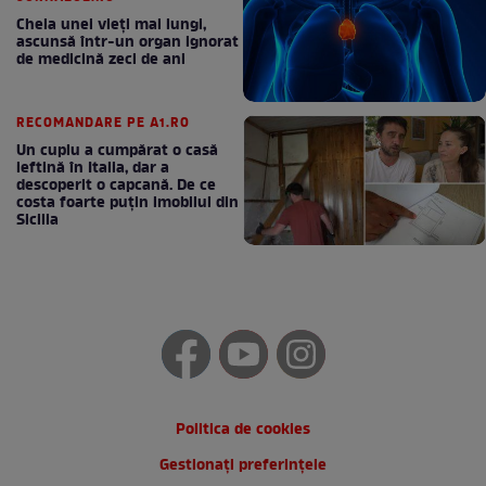
Cheia unei vieți mai lungi,
ascunsă într-un organ ignorat
de medicină zeci de ani
RECOMANDARE PE A1.RO
Un cuplu a cumpărat o casă
ieftină în Italia, dar a
descoperit o capcană. De ce
costa foarte puțin imobilul din
Sicilia
Politica de cookies
Gestionați preferințele