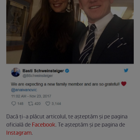
Dacă ți-a plăcut articolul, te așteptăm și pe pagina
oficială de
Facebook
. Te aşteptăm şi pe pagina de
Instagram
.