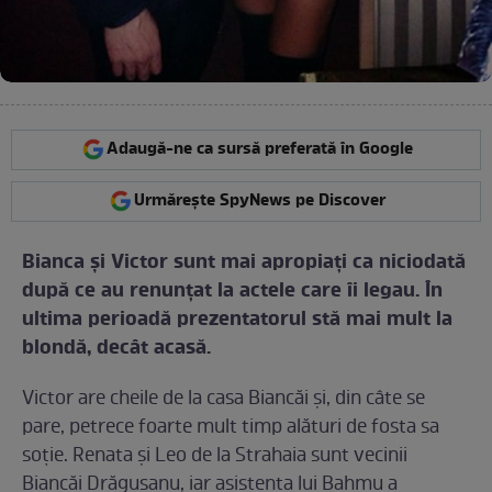
Adaugă-ne ca sursă preferată în Google
Urmărește SpyNews pe Discover
Bianca şi Victor sunt mai apropiaţi ca niciodată
după ce au renunţat la actele care îi legau. În
ultima perioadă prezentatorul stă mai mult la
blondă, decât acasă.
Victor are cheile de la casa Biancăi şi, din câte se
pare, petrece foarte mult timp alături de fosta sa
soţie. Renata şi Leo de la Strahaia sunt vecinii
Biancăi Drăguşanu, iar asistenta lui Bahmu a