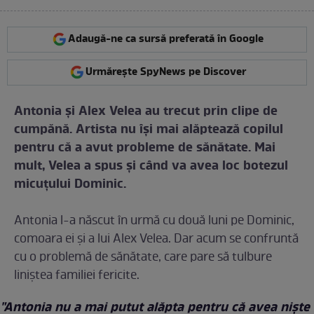
Adaugă-ne ca sursă preferată în Google
Urmărește SpyNews pe Discover
Antonia şi Alex Velea au trecut prin clipe de
cumpănă. Artista nu îşi mai alăptează copilul
pentru că a avut probleme de sănătate. Mai
mult, Velea a spus şi când va avea loc botezul
micuţului Dominic.
Antonia l-a născut în urmă cu două luni pe Dominic,
comoara ei şi a lui Alex Velea. Dar acum se confruntă
cu o problemă de sănătate, care pare să tulbure
liniştea familiei fericite.
"Antonia nu a mai putut alăpta pentru că avea nişte