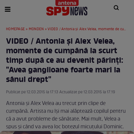
HOMEPAGE
»
MONDEN
» VIDEO / Antonia şi Alex Velea, momente de cumpănă la scurt timp după ce au devenit părinţi: "Avea ganglioane foarte mari la sânul drept"
VIDEO / Antonia şi Alex Velea,
momente de cumpănă la scurt
timp după ce au devenit părinţi:
"Avea ganglioane foarte mari la
sânul drept"
Publicat pe 12.03.2015 la 17:13 Actualizat pe 12.03.2015 la 17:19
Antonia şi Alex Velea au trecut prin clipe de
cumpănă. Artista nu îşi mai alăptează copilul pentru
că a avut probleme de sănătate. Mai mult, Velea a
spus şi când va avea loc botezul micuţului Dominic.