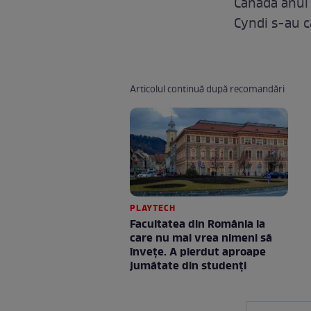
Canada anul 
Cyndi s-au c
Articolul continuă după recomandări
PLAYTECH
Facultatea din România la
care nu mai vrea nimeni să
înveţe. A pierdut aproape
jumătate din studenţi