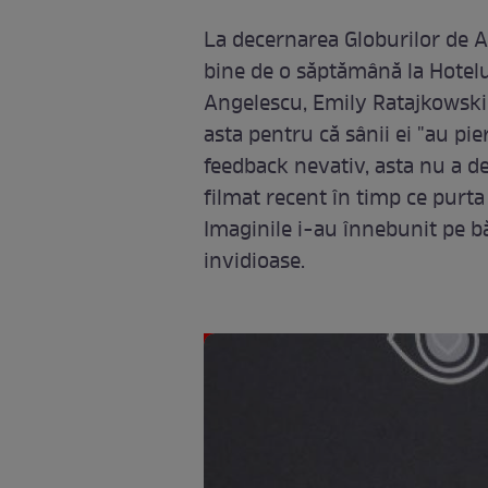
La decernarea Globurilor de A
bine de o săptămână la Hotelul
Angelescu, Emily Ratajkowski a
asta pentru că sânii ei "au pie
feedback nevativ, asta nu a de
filmat recent în timp ce purta
Imaginile i-au înnebunit pe bă
invidioase.