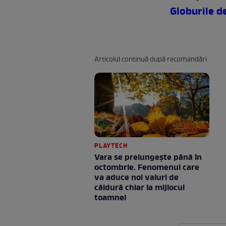
Globurile d
Articolul continuă după recomandări
PLAYTECH
Vara se prelungeşte până în
octombrie. Fenomenul care
va aduce noi valuri de
căldură chiar la mijlocul
toamnei