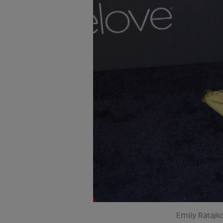
Emily Ratajko