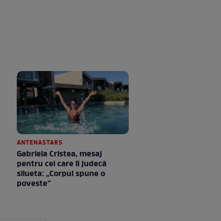
ANTENASTARS
Gabriela Cristea, mesaj
pentru cei care îi judecă
silueta: „Corpul spune o
poveste”