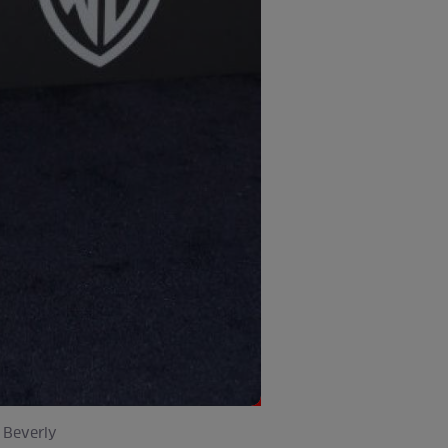
l Beverly