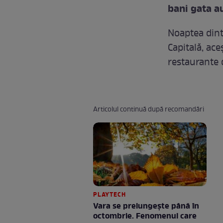
bani gata a
Noaptea dint
Capitală, ace
restaurante 
Articolul continuă după recomandări
PLAYTECH
Vara se prelungeşte până în
octombrie. Fenomenul care