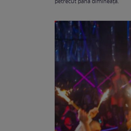
petrecut până dimineaţa.