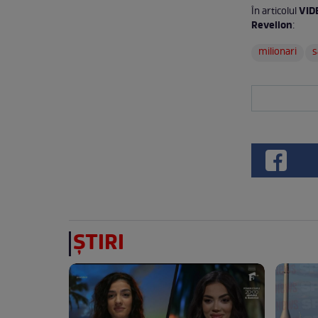
VID
În articolul
Revelion
:
milionari
s
ȘTIRI