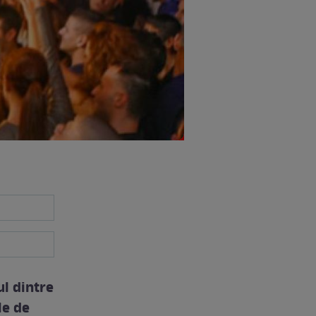
ul dintre
le de