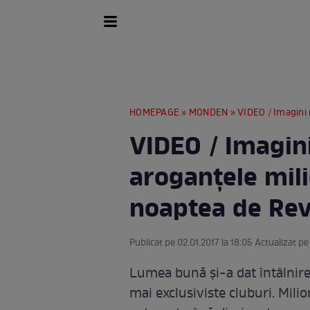
HOMEPAGE
»
MONDEN
» VIDEO / Imagini ne
VIDEO / Imagin
aroganţele mili
noaptea de Rev
Publicat pe 02.01.2017 la 18:05 Actualizat pe
Lumea bună şi-a dat întâlnire 
mai exclusiviste cluburi. Milio