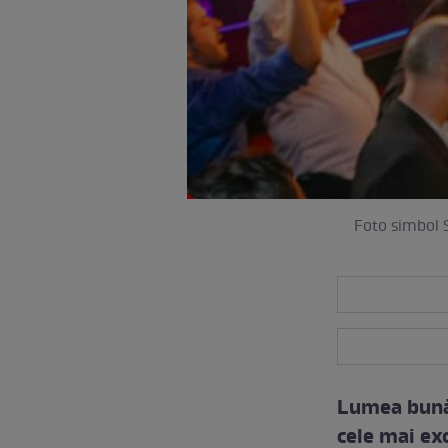
Foto simbol S
Lumea bună 
cele mai exc