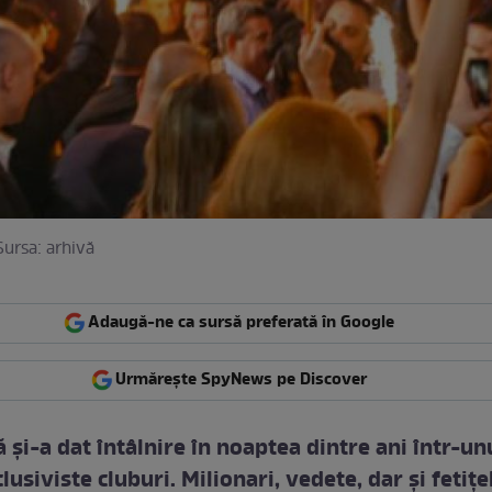
ursa: arhivă
Adaugă-ne ca sursă preferată în Google
Urmărește SpyNews pe Discover
şi-a dat întâlnire în noaptea dintre ani într-un
lusiviste cluburi. Milionari, vedete, dar şi fetiţe