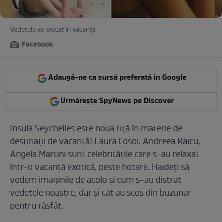
Vedetele au plecat în vacanţă
Facebook
Adaugă-ne ca sursă preferată în Google
Urmărește SpyNews pe Discover
Insula Seychelles este noua fiţă în materie de
destinaţii de vacanţă! Laura Cosoi, Andreea Raicu,
Angela Martini sunt celebrităţile care s-au relaxat
într-o vacanţă exotică, peste hotare. Haideţi să
vedem imaginile de acolo şi cum s-au distrat
vedetele noastre, dar şi cât au scos din buzunar
pentru răsfăţ.