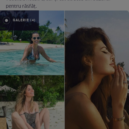
pentru răsfăţ.
GALERIE (4)