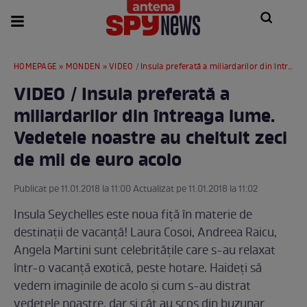
HOMEPAGE
»
MONDEN
» VIDEO / Insula preferată a miliardarilor din întreaga lume. Vedetele noastre au cheltuit zeci de mii de euro acolo
VIDEO / Insula preferată a
miliardarilor din întreaga lume.
Vedetele noastre au cheltuit zeci
de mii de euro acolo
Publicat pe 11.01.2018 la 11:00 Actualizat pe 11.01.2018 la 11:02
Insula Seychelles este noua fiţă în materie de
destinaţii de vacanţă! Laura Cosoi, Andreea Raicu,
Angela Martini sunt celebrităţile care s-au relaxat
într-o vacanţă exotică, peste hotare. Haideţi să
vedem imaginile de acolo şi cum s-au distrat
vedetele noastre, dar şi cât au scos din buzunar