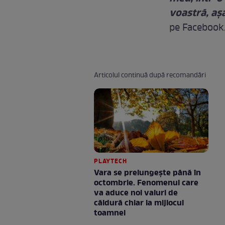
voastră, aş
pe Facebook
Articolul continuă după recomandări
PLAYTECH
Vara se prelungeşte până în
octombrie. Fenomenul care
va aduce noi valuri de
căldură chiar la mijlocul
toamnei