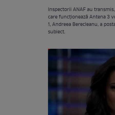
Inspectorii ANAF au transmis, ier
care funcționează Antena 3 vo
1, Andreea Berecleanu, a post
subiect.