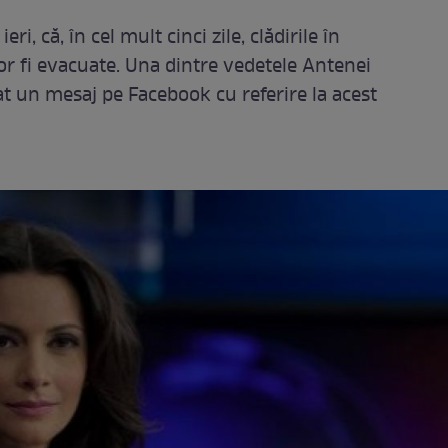
i, că, în cel mult cinci zile, clădirile în
r fi evacuate. Una dintre vedetele Antenei
at un mesaj pe Facebook cu referire la acest