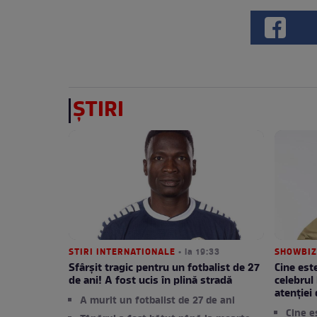
ȘTIRI
STIRI INTERNATIONALE
• la 19:33
SHOWBIZ
Sfârșit tragic pentru un fotbalist de 27
Cine est
de ani! A fost ucis în plină stradă
celebrul
atenției
A murit un fotbalist de 27 de ani
Cine e