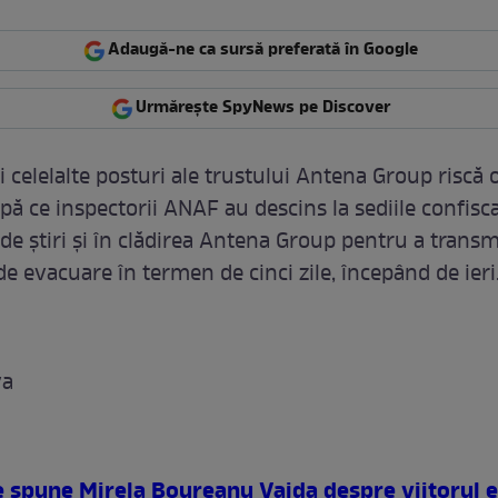
Adaugă-ne ca sursă preferată în Google
Urmărește SpyNews pe Discover
 celelalte posturi ale trustului Antena Group riscă 
pă ce inspectorii ANAF au descins la sediile confisca
 de știri și în clădirea Antena Group pentru a transm
de evacuare în termen de cinci zile, începând de ieri
va
e spune Mirela Boureanu Vaida despre viitorul e