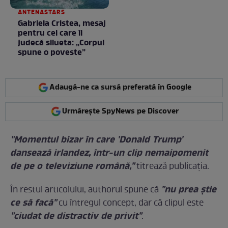
ANTENASTARS
Gabriela Cristea, mesaj
pentru cei care îi
judecă silueta: „Corpul
spune o poveste”
Adaugă-ne ca sursă preferată în Google
Urmărește SpyNews pe Discover
"Momentul bizar în care 'Donald Trump'
dansează irlandez, într-un clip nemaipomenit
de pe o televiziune română,"
titrează publicația.
"nu prea știe
În restul articolului, authorul spune că
ce să facă"
cu întregul concept, dar că clipul este
"ciudat de distractiv de privit"
.