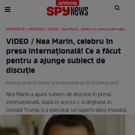
HOMEPAGE
»
MONDEN
» VIDEO / Nea Marin, celebru în presa internațională! Ce a făcut pentru a ajunge subiect de discuție
VIDEO / Nea Marin, celebru în
presa internațională! Ce a făcut
pentru a ajunge subiect de
discuție
Publicat pe 04.01.2018 la 14:30 Actualizat pe 04.01.2018 la 14:52
Nea Marin a ajuns subiect de discuție în presa
internațională, după ce acesta s-a deghizat în
Donald Trump și a executat un superb dans irlandez.