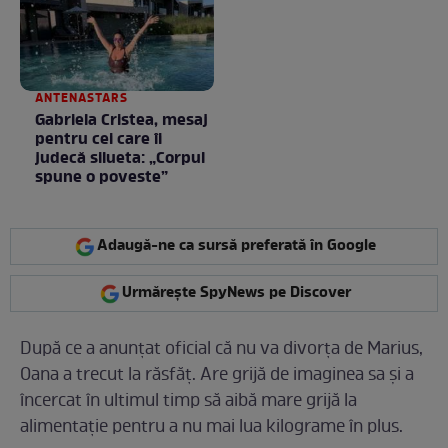
ANTENASTARS
Gabriela Cristea, mesaj
pentru cei care îi
judecă silueta: „Corpul
spune o poveste”
Adaugă-ne ca sursă preferată în Google
Urmărește SpyNews pe Discover
După ce a anunţat oficial că nu va divorţa de Marius,
Oana a trecut la răsfăţ. Are grijă de imaginea sa şi a
încercat în ultimul timp să aibă mare grijă la
alimentaţie pentru a nu mai lua kilograme în plus.