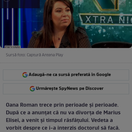
Sursă foto: Captură Antena Play
Adaugă-ne ca sursă preferată în Google
Urmărește SpyNews pe Discover
Oana Roman trece prin perioade şi perioade.
După ce a anunţat că nu va divorţa de Marius
Elisei, a venit şi timpul răsfăţului. Vedeta a
vorbit despre ce i-a interzis doctorul să facă.