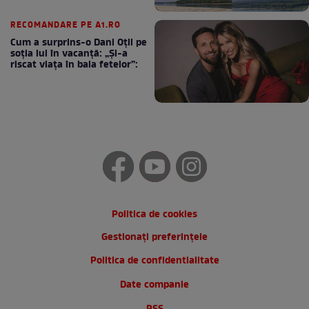
RECOMANDARE PE A1.RO
Cum a surprins-o Dani Oțil pe
soția lui în vacanță: „Și-a
riscat viața în baia fetelor”:
Politica de cookies
Gestionați preferințele
Politica de confidentialitate
Date companie