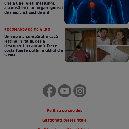
Cheia unei vieți mai lungi,
ascunsă într-un organ ignorat
de medicină zeci de ani
RECOMANDARE PE A1.RO
Un cuplu a cumpărat o casă
ieftină în Italia, dar a
descoperit o capcană. De ce
costa foarte puțin imobilul din
Sicilia
Politica de cookies
Gestionați preferințele