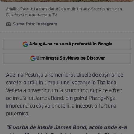
Adelina Pestriţu e considerată de mulţi un adevărat fashion icon.
Ea e fostă prezentatoare TV.
Sursa foto: Instagram
Adaugă-ne ca sursă preferată în Google
Urmărește SpyNews pe Discover
Adelina Pestriţu a rememorat clipele de coşmar pe
care le-a trăit în timpul unei vacanţe în Thailada.
Vedeta a povestit cum la scurt timp după ce a fost
pe insula lui James Bond, din golful Phang-Nga,
împreună cu câţiva prieteni, a început o furtună
puternică.
"E vorba de insula James Bond, acolo unde s-a