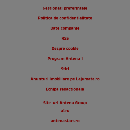
Gestionați preferințele
Politica de confidentialitate
Date companie
RSS
Despre cookie
Program Antena 1
Stiri
Anunturi imobiliare pe Lajumate.ro
Echipa redactionala
Site-uri Antena Group
a1.ro
antenastars.ro