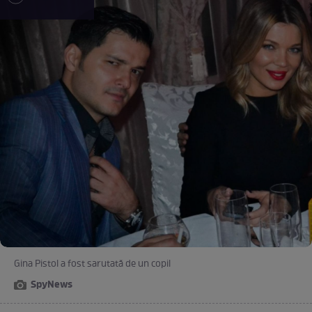
Gina Pistol a fost sarutată de un copil
SpyNews