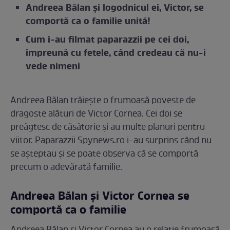
Andreea Bălan şi logodnicul ei, Victor, se
comportă ca o familie unită!
Cum i-au filmat paparazzii pe cei doi,
împreună cu fetele, când credeau că nu-i
vede nimeni
Andreea Bălan trăiește o frumoasă poveste de
dragoste alături de Victor Cornea. Cei doi se
preăgtesc de căsătorie și au multe planuri pentru
viitor. Paparazzii Spynews.ro i-au surprins când nu
se așteptau și se poate observa că se comportă
precum o adevărată familie.
Andreea Bălan și Victor Cornea se
comportă ca o familie