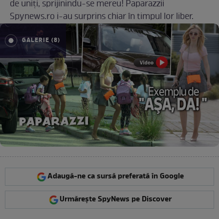
de uniți, sprijinindu-se mereu! Paparazzii
Spynews.ro i-au surprins chiar în timpul lor liber.
GALERIE (8)
Adaugă-ne ca sursă preferată în Google
Urmărește SpyNews pe Discover