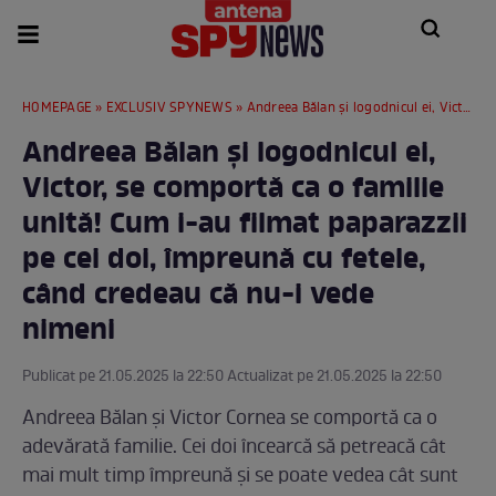
HOMEPAGE
»
EXCLUSIV SPYNEWS
» Andreea Bălan şi logodnicul ei, Victor, se comportă ca o familie unită! Cum i-au filmat paparazzii pe cei doi, împreună cu fetele, când credeau că nu-i vede nimeni
Andreea Bălan şi logodnicul ei,
Victor, se comportă ca o familie
unită! Cum i-au filmat paparazzii
pe cei doi, împreună cu fetele,
când credeau că nu-i vede
nimeni
Publicat pe 21.05.2025 la 22:50 Actualizat pe 21.05.2025 la 22:50
Andreea Bălan și Victor Cornea se comportă ca o
adevărată familie. Cei doi încearcă să petreacă cât
mai mult timp împreună și se poate vedea cât sunt