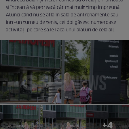
Andreea Bălan și Victor Cornea au o relație frumoasă
și încearcă să petreacă cât mai mult timp împreună.
Atunci când nu se află în sala de antrenamente sau
într-un turneu de tenis, cei doi găsesc numeroase
activități pe care să le facă unul alături de celălalt.
+4