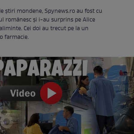
 de știri mondene, Spynews.ro au fost cu
ul românesc și i-au surprins pe Alice
aliminte. Cei doi au trecut pe la un
o farmacie.