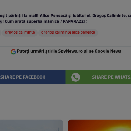
eșit părinții la mall! Alice Peneacă și iubitul ei, Dragoș Caliminte, 
ing! Cum arată superba mămică / PAPARAZZI
:
dragos caliminte
dragos caliminte alice peneaca
Puteți urmări știrile SpyNews.ro și pe Google News
SHARE PE FACEBOOK
SHARE PE WHATS