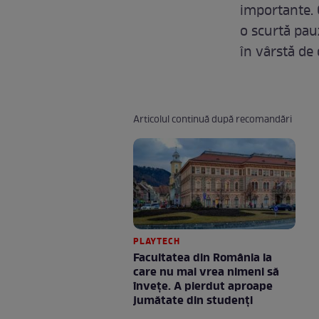
importante. 
o scurtă pauz
în vârstă de
Articolul continuă după recomandări
PLAYTECH
Facultatea din România la
care nu mai vrea nimeni să
înveţe. A pierdut aproape
jumătate din studenţi