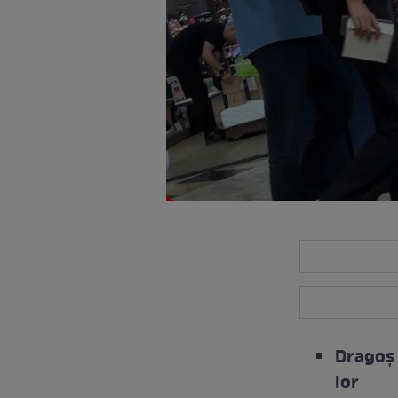
Dragoș 
lor