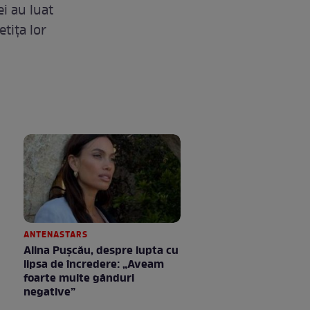
i au luat
etița lor
ANTENASTARS
Alina Pușcău, despre lupta cu
lipsa de încredere: „Aveam
foarte multe gânduri
negative”