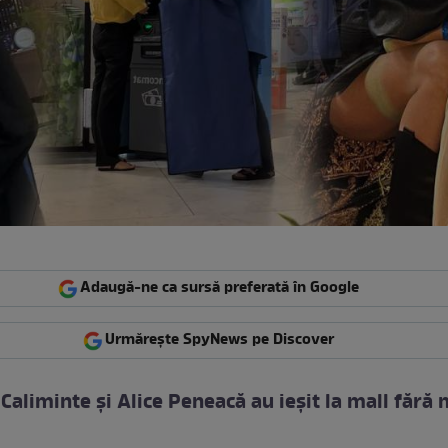
Adaugă-ne ca sursă preferată în Google
Urmărește SpyNews pe Discover
Caliminte și Alice Peneacă au ieșit la mall fără 