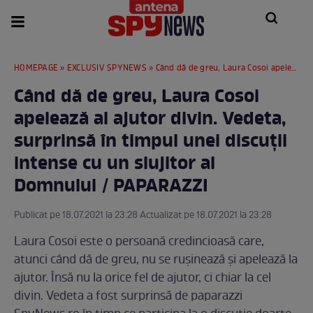
HOMEPAGE
»
EXCLUSIV SPYNEWS
» Când dă de greu, Laura Cosoi apelează al ajutor divin. Vedeta, surprinsă în timpul unei discuții intense cu un slujitor al Domnului / PAPARAZZI
Când dă de greu, Laura Cosoi
apelează al ajutor divin. Vedeta,
surprinsă în timpul unei discuții
intense cu un slujitor al
Domnului / PAPARAZZI
Publicat pe 18.07.2021 la 23:28 Actualizat pe 18.07.2021 la 23:28
Laura Cosoi este o persoană credincioasă care,
atunci când dă de greu, nu se rușinează și apelează la
ajutor. Însă nu la orice fel de ajutor, ci chiar la cel
divin. Vedeta a fost surprinsă de paparazzi