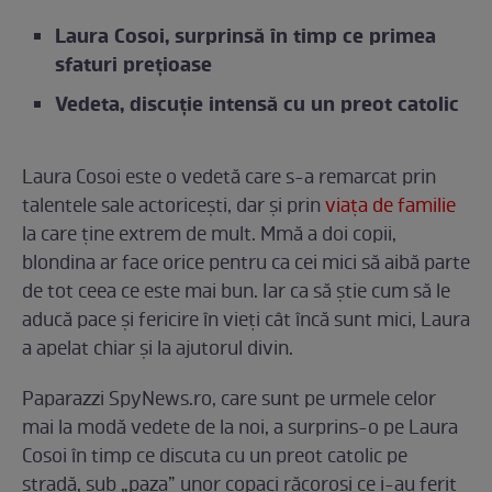
Laura Cosoi, surprinsă în timp ce primea
sfaturi prețioase
Vedeta, discuție intensă cu un preot catolic
Laura Cosoi este o vedetă care s-a remarcat prin
talentele sale actoricești, dar și prin
viața de familie
la care ține extrem de mult. Mmă a doi copii,
blondina ar face orice pentru ca cei mici să aibă parte
de tot ceea ce este mai bun. Iar ca să știe cum să le
aducă pace și fericire în vieți cât încă sunt mici, Laura
a apelat chiar și la ajutorul divin.
Paparazzi SpyNews.ro, care sunt pe urmele celor
mai la modă vedete de la noi, a surprins-o pe Laura
Cosoi în timp ce discuta cu un preot catolic pe
stradă, sub „paza” unor copaci răcoroși ce i-au ferit