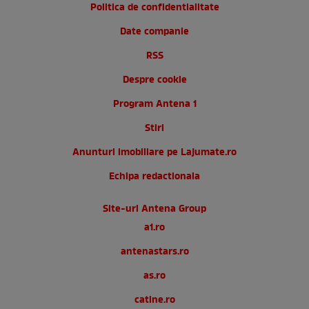
Politica de confidentialitate
Date companie
RSS
Despre cookie
Program Antena 1
Stiri
Anunturi imobiliare pe Lajumate.ro
Echipa redactionala
Site-uri Antena Group
a1.ro
antenastars.ro
as.ro
catine.ro