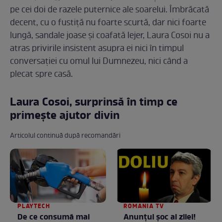
pe cei doi de razele puternice ale soarelui. Îmbrăcată
decent, cu o fustiță nu foarte scurtă, dar nici foarte
lungă, sandale joase și coafată lejer, Laura Cosoi nu a
atras privirile insistent asupra ei nici în timpul
conversației cu omul lui Dumnezeu, nici când a
plecat spre casă.
Laura Cosoi, surprinsă în timp ce
primește ajutor divin
Articolul continuă după recomandări
PLAYTECH
ROMANIA TV
De ce consumă mai
Anunţul şoc al zilei!