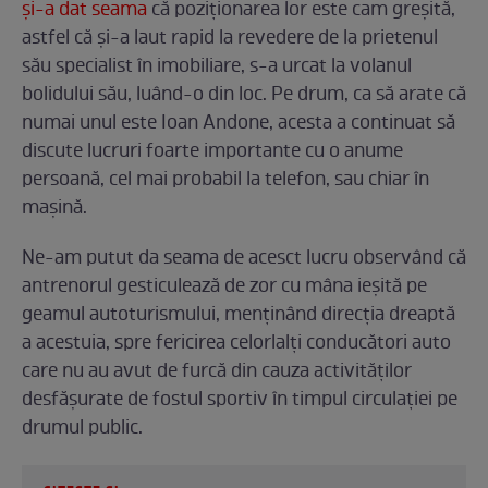
și-a dat seama
că poziționarea lor este cam greșită,
astfel că și-a laut rapid la revedere de la prietenul
său specialist în imobiliare, s-a urcat la volanul
bolidului său, luând-o din loc. Pe drum, ca să arate că
numai unul este Ioan Andone, acesta a continuat să
discute lucruri foarte importante cu o anume
persoană, cel mai probabil la telefon, sau chiar în
mașină.
Ne-am putut da seama de acesct lucru observând că
antrenorul gesticulează de zor cu mâna ieșită pe
geamul autoturismului, menținând direcția dreaptă
a acestuia, spre fericirea celorlalți conducători auto
care nu au avut de furcă din cauza activităților
desfășurate de fostul sportiv în timpul circulației pe
drumul public.