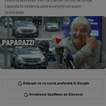
celebrul antrenor într-un cartier de lux de lângă
Capitală în vederea unei investiții cel puțin
profitabile.
Adaugă-ne ca sursă preferată în Google
Urmărește SpyNews pe Discover