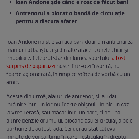
Ioan Andone știe când e rost de făcut bani
Antrenorul a blocat o bandă de circulație
pentru a discuta afaceri
Ioan Andone nu știe să facă bani doar din antrenarea
marilor fotbaliști, ci și din alte afaceri, unele chiar și
imobiliare. Celebrul star din lumea sportului
a fost
surpins de paparazzi
noștri într-o zi însorită, nu
foarte aglomerată, în timp ce stătea de vorbă cu un
amic.
Acesta din urmă, alături de antrenor, și-au dat
întâlnire într-un loc nu foarte obișnuit, în niciun caz
la vreo terasă, sau măcar într-un parc, ci pe una
ditnre benzile drumului, blocând astfel circulația pe o
porțiune de autostradă. Cei doi au stat câteva
minute de vorbă, timp în care gesticulau în dreptul