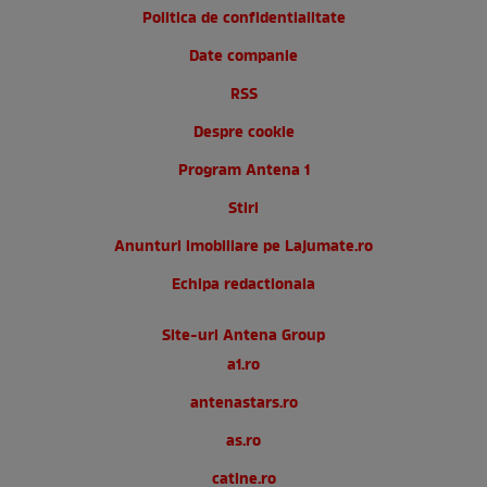
Politica de confidentialitate
Date companie
RSS
Despre cookie
Program Antena 1
Stiri
Anunturi imobiliare pe Lajumate.ro
Echipa redactionala
Site-uri Antena Group
a1.ro
antenastars.ro
as.ro
catine.ro