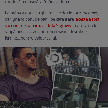
conducă o mașină la ''mâna a doua''.
La mâna a doua cu ghilimelele de rigoare, evident,
dar, ținând cont de banii pe care îi are,
acesta a fost
surprins de paparazzii de la Spynews
, cărora nu le
scapă nimic, la volanul unei mașini destul de...
ieftine... pentru valoarea lui.