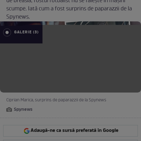
de breaslă, fostul fotbalist nu se fălește în mașini
scumpe. Iată cum a fost surprins de paparazzii de la
Spynews.
GALERIE (3)
Ciprian Marica, surprins de paparazzii de la Spynews
Spynews
Adaugă-ne ca sursă preferată în Google