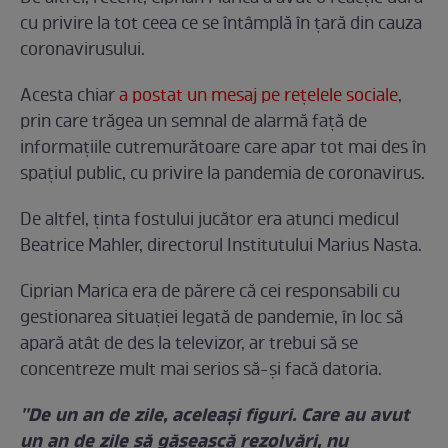
cu privire la tot ceea ce se întâmplă în țară din cauza
coronavirusului.
Acesta chiar
a postat un mesaj pe rețelele sociale
,
prin care trăgea un semnal de alarmă față de
informațiile cutremurătoare care apar tot mai des în
spațiul public, cu privire la pandemia de coronavirus.
De altfel, ținta fostului jucător era atunci medicul
Beatrice Mahler, directorul Institutului Marius Nasta.
Ciprian Marica era de părere că cei responsabili cu
gestionarea situației legată de pandemie, în loc să
apară atât de des la televizor, ar trebui să se
concentreze mult mai serios să-și facă datoria.
''De un an de zile, aceleaşi figuri. Care au avut
un an de zile să găsească rezolvări, nu