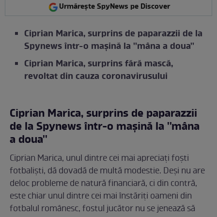
Urmărește SpyNews pe Discover
Ciprian Marica, surprins de paparazzii de la
Spynews într-o mașină la ''mâna a doua''
Ciprian Marica, surprins fără mască,
revoltat din cauza coronavirusului
Ciprian Marica, surprins de paparazzii
de la Spynews într-o mașină la ''mâna
a doua''
Ciprian Marica, unul dintre cei mai apreciați foști
fotbaliști, dă dovadă de multă modestie. Deși nu are
deloc probleme de natură financiară, ci din contră,
este chiar unul dintre cei mai înstăriți oameni din
fotbalul românesc, fostul jucător nu se jenează să