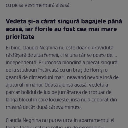
cu piesa vestimentară aleasă.
Vedeta și-a cărat singură bagajele până
acasă, iar florile au fost cea mai mare
prioritate
Ei bine, Claudia Neghina nu este doar o graviduță
răsfățată de ziua femeii, ci și una cât se poate de....
independentă. Frumoasa blondină a plecat singură
de la studiouri încărcată cu un braț de flori și o
geantă de dimensiuni mari, neavând nevoie însă de
ajutorul nimănui. Odată ajunsă acasă, vedeta a
parcat bolidul de lux pe jumătatea de trotuar de
lângă blocul în care locuiește, însă nu a coborât din
mașină decât după câteva minute.
Claudia Neghina nu putea urca în apartamentul ei