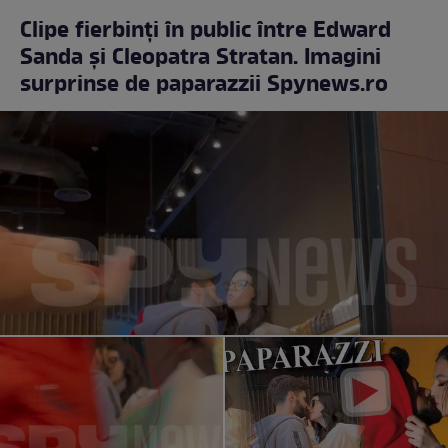
Clipe fierbinți în public între Edward
Sanda și Cleopatra Stratan. Imagini
surprinse de paparazzii Spynews.ro