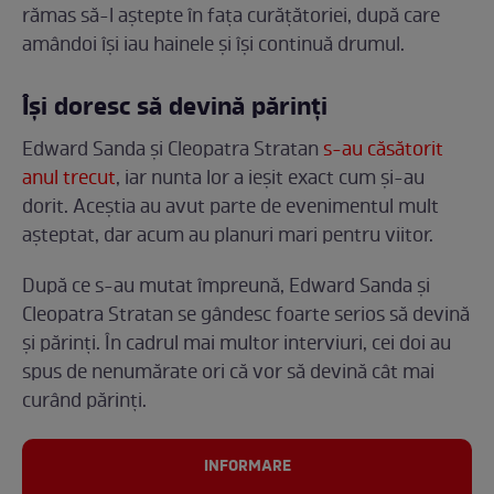
rămas să-l aștepte în fața curățătoriei, după care
amândoi își iau hainele și își continuă drumul.
Își doresc să devină părinți
Edward Sanda și Cleopatra Stratan
s-au căsătorit
anul trecut
, iar nunta lor a ieșit exact cum și-au
dorit. Aceștia au avut parte de evenimentul mult
așteptat, dar acum au planuri mari pentru viitor.
După ce s-au mutat împreună, Edward Sanda și
Cleopatra Stratan se gândesc foarte serios să devină
și părinți. În cadrul mai multor interviuri, cei doi au
spus de nenumărate ori că vor să devină cât mai
curând părinți.
INFORMARE