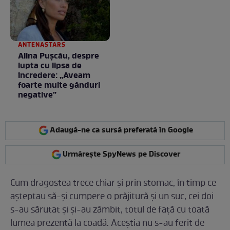
ANTENASTARS
Alina Pușcău, despre
lupta cu lipsa de
încredere: „Aveam
foarte multe gânduri
negative”
Adaugă-ne ca sursă preferată în Google
Urmărește SpyNews pe Discover
Cum dragostea trece chiar și prin stomac, în timp ce
așteptau să-și cumpere o prăjitură și un suc, cei doi
s-au sărutat și și-au zâmbit, totul de față cu toată
lumea prezentă la coadă. Aceștia nu s-au ferit de