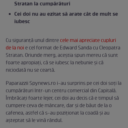
Stratan la cumpărături
Cei doi nu au ezitat să arate cât de mult se
iubesc
Cu siguranță unul dintre
cele mai apreciate cupluri
de la noi
e cel format de Edward Sanda cu Cleopatra
Stratan. Oriunde merg, aceștia spun mereu că sunt
foarte apropiați, că se iubesc la nebunie și că
niciodată nu se ceartă.
Paparazzii Spynews.ro i-au surprins pe cei doi soți la
cumpărături într-un centru comercial din Capitală.
Îmbrăcați foarte lejer, cei doi au decis că e timpul să
cumpere ceva de mâncare, dar și de băut de la o
cafenea, astfel că s-au poziționat la coadă și au
așteptat să le vină rândul.