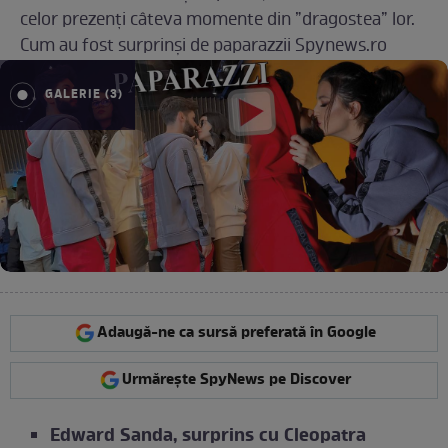
celor prezenți câteva momente din ”dragostea” lor.
Cum au fost surprinși de paparazzii Spynews.ro
GALERIE (3)
Adaugă-ne ca sursă preferată în Google
Urmărește SpyNews pe Discover
Edward Sanda, surprins cu Cleopatra