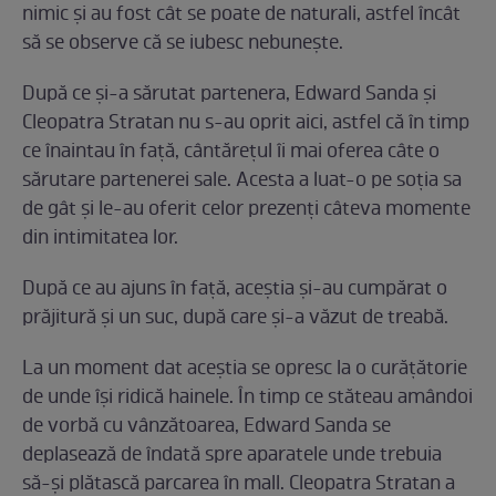
nimic și au fost cât se poate de naturali, astfel încât
să se observe că se iubesc nebunește.
După ce și-a sărutat partenera, Edward Sanda și
Cleopatra Stratan nu s-au oprit aici, astfel că în timp
ce înaintau în față, cântărețul îi mai oferea câte o
sărutare partenerei sale. Acesta a luat-o pe soția sa
de gât și le-au oferit celor prezenți câteva momente
din intimitatea lor.
După ce au ajuns în față, aceștia și-au cumpărat o
prăjitură și un suc, după care și-a văzut de treabă.
La un moment dat aceștia se opresc la o curățătorie
de unde își ridică hainele. În timp ce stăteau amândoi
de vorbă cu vânzătoarea, Edward Sanda se
deplasează de îndată spre aparatele unde trebuia
să-și plătască parcarea în mall. Cleopatra Stratan a