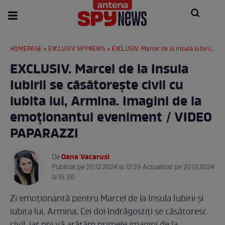
HOMEPAGE
»
EXCLUSIV SPYNEWS
» EXCLUSIV. Marcel de la Insula Iubirii se căsătorește civil cu iubita lui, Armina. Imagini de la emoționantul eveniment / VIDEO PAPARAZZI
EXCLUSIV. Marcel de la Insula
Iubirii se căsătorește civil cu
iubita lui, Armina. Imagini de la
emoționantul eveniment / VIDEO
PAPARAZZI
Oana Vacarusi
De
.
Publicat pe 20.12.2024 la 12:39 Actualizat pe 20.12.2024
la 15:30
Zi emoționantă pentru Marcel de la Insula Iubirii și
iubita lui, Armina. Cei doi îndrăgostiți se căsătoresc