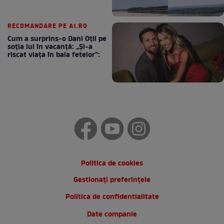
RECOMANDARE PE A1.RO
Cum a surprins-o Dani Oțil pe
soția lui în vacanță: „Și-a
riscat viața în baia fetelor”:
Politica de cookies
Gestionați preferințele
Politica de confidentialitate
Date companie