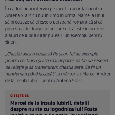
În cadrul unui interviu pe care l-a acordat pentru
Antena Stars cu puțin timp în urmă, Marcel a ținut
să precizeze că el este o persoană romantică și că
povestea de dragoste pe care o trăiește în prezent
alături de iubita lui ar putea fi un exemplu pentru
tineri.
„Chestia asta trebuie să fie și un fel de exemplu
pentru cei tineri și așa mai departe, să fie un respect
de relație și să transmitem chestia asta. Să fii un
gentleman până la capăt”
, a mărturisit Marcel Andrei
de la Insula Iubirii, pentru Antena Stars.
CITEȘTE ȘI:
Marcel de la Insula Iubirii, detalii
despre nunta cu logodnica lui! Fosta