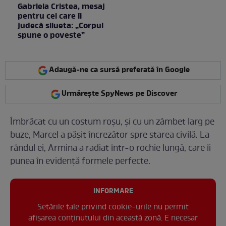
Gabriela Cristea, mesaj
pentru cei care îi
judecă silueta: „Corpul
spune o poveste”
Adaugă-ne ca sursă preferată în Google
Urmărește SpyNews pe Discover
Îmbrăcat cu un costum roșu, și cu un zâmbet larg pe
buze, Marcel a pășit încrezător spre starea civilă. La
rândul ei, Armina a radiat într-o rochie lungă, care îi
punea în evidență formele perfecte.
INFORMARE
Setările tale privind cookie-urile nu permit
afișarea conținutului din această zonă. E necesar