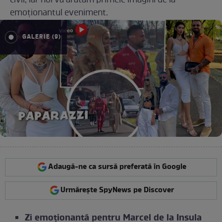
civil, iar noi vă arătăm primele imagini de la
emoționantul eveniment.
GALERIE (9)
Adaugă-ne ca sursă preferată în Google
Urmărește SpyNews pe Discover
Zi emoționantă pentru Marcel de la Insula