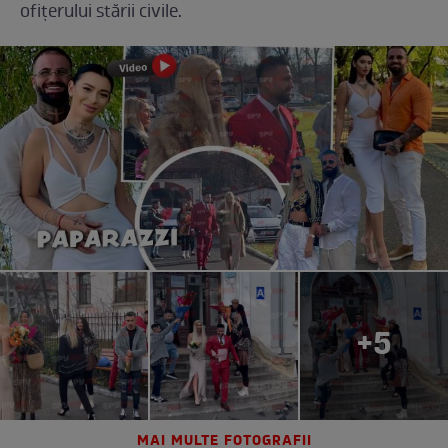
ofițerului stării civile.
+5
MAI MULTE FOTOGRAFII