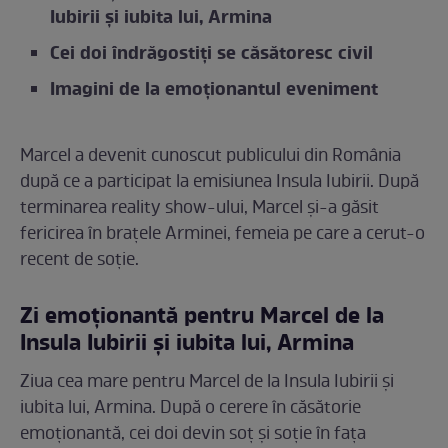
Iubirii și iubita lui, Armina
Cei doi îndrăgostiți se căsătoresc civil
Imagini de la emoționantul eveniment
Marcel a devenit cunoscut publicului din România
după ce a participat la emisiunea Insula Iubirii. După
terminarea reality show-ului, Marcel și-a găsit
fericirea în brațele Arminei, femeia pe care a cerut-o
recent de soție.
Zi emoționantă pentru Marcel de la
Insula Iubirii și iubita lui, Armina
Ziua cea mare pentru Marcel de la Insula Iubirii și
iubita lui, Armina. După o cerere în căsătorie
emoționantă, cei doi devin soț și soție în fața