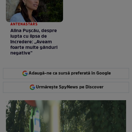
ANTENASTARS
Alina Pușcău, despre
lupta cu lipsa de
încredere: „Aveam
foarte multe gânduri
negative”
Adaugă-ne ca sursă preferată în Google
Urmărește SpyNews pe Discover