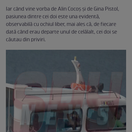
Iar când vine vorba de Alin Cocoș și de Gina Pistol,
pasiunea dintre cei doi este una evidentă,
observabilă cu ochiul liber, mai ales că, de fiecare
dată când erau departe unul de celălalt, cei doi se
căutau din priviri.