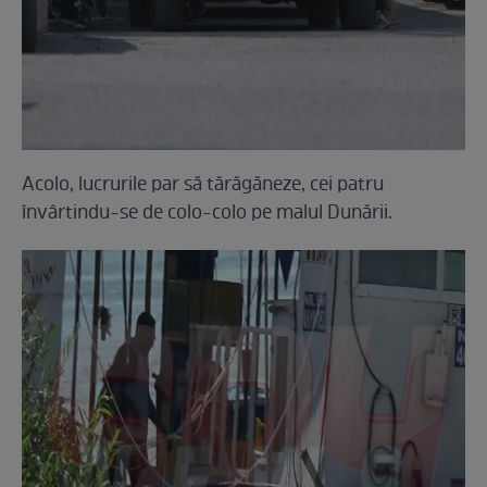
Acolo, lucrurile par să tărăgăneze, cei patru
învârtindu-se de colo-colo pe malul Dunării.