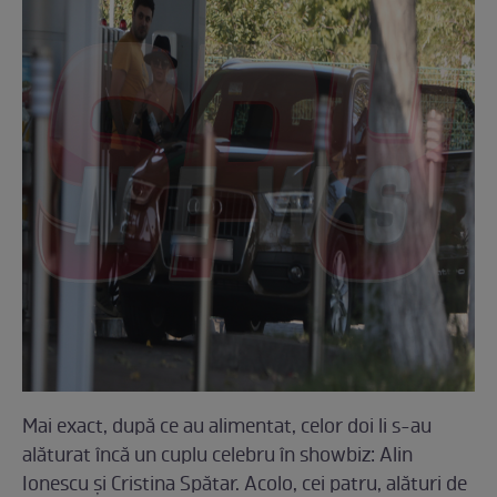
Mai exact, după ce au alimentat, celor doi li s-au
alăturat încă un cuplu celebru în showbiz: Alin
Ionescu și Cristina Spătar. Acolo, cei patru, alături de