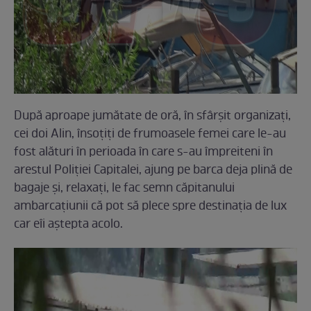
După aproape jumătate de oră, în sfârșit organizați,
cei doi Alin, însoțiți de frumoasele femei care le-au
fost alături în perioada în care s-au împreiteni în
arestul Poliției Capitalei, ajung pe barca deja plină de
bagaje și, relaxați, le fac semn căpitanului
ambarcațiunii că pot să plece spre destinația de lux
car eîi aștepta acolo.