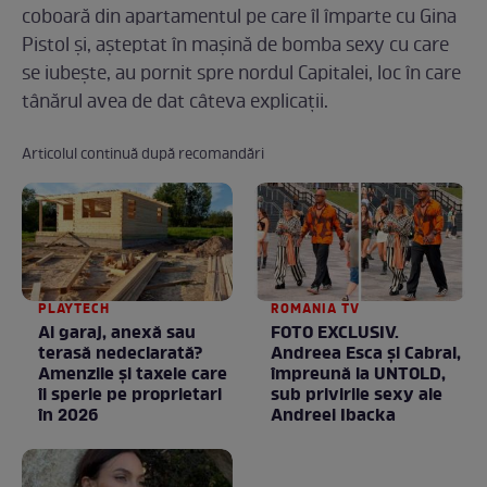
coboară din apartamentul pe care îl împarte cu Gina
Pistol și, așteptat în mașină de bomba sexy cu care
se iubește, au pornit spre nordul Capitalei, loc în care
tânărul avea de dat câteva explicații.
Articolul continuă după recomandări
PLAYTECH
ROMANIA TV
Ai garaj, anexă sau
FOTO EXCLUSIV.
terasă nedeclarată?
Andreea Esca şi Cabral,
Amenzile și taxele care
împreună la UNTOLD,
îi sperie pe proprietari
sub privirile sexy ale
în 2026
Andreei Ibacka