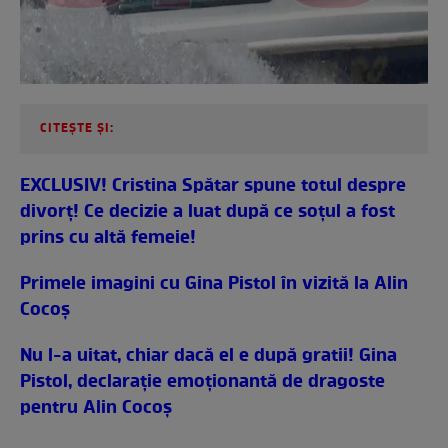
CITEȘTE ȘI:
EXCLUSIV! Cristina Spătar spune totul despre
divorț! Ce decizie a luat după ce soțul a fost
prins cu altă femeie!
Primele imagini cu Gina Pistol în vizită la Alin
Cocoș
Nu l-a uitat, chiar dacă el e după gratii! Gina
Pistol, declarație emoționantă de dragoste
pentru Alin Cocoș