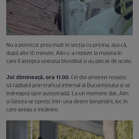
Nu a petrecut prea mult în secția cu pricina, așa că,
după alte 15 minute, Alin s-a repezit la mașina în
care îl aștepta sexoasa blondină și au plecat de acolo.
Joi dimineață, ora 11.00
. Cei doi amorezi reușesc
să răzbată prin traficul infernal al Bucureștiului și se
îndreaptă spre autostradă. La un moment dat, Alin
și Ginuța se opresc într-una dintre benzinării, loc în
care aveau o întâlnire.