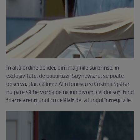
În altă ordine de idei, din imaginile surprinse, în
exclusivitate, de paparazzii Spynews.ro, se poate
observa, clar, că între Alin Ionescu și Cristina Spătar
nu pare să fie vorba de niciun divorț, cei doi soți fiind
foarte atenți unul cu celălalt de-a lungul întregii zile.