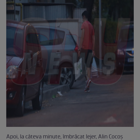
Apoi, la câteva minute, îmbrăcat lejer, Alin Cocoș