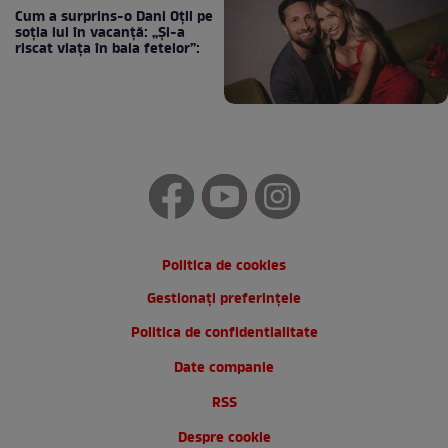
Cum a surprins-o Dani Oțil pe
soția lui în vacanță: „Și-a
riscat viața în baia fetelor”:
Politica de cookies
Gestionați preferințele
Politica de confidentialitate
Date companie
RSS
Despre cookie