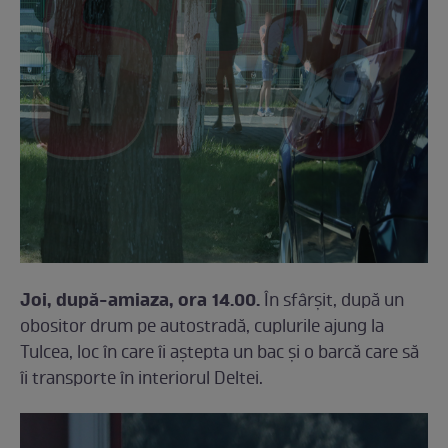
Joi, după-amiaza, ora 14.00.
În sfârșit, după un
obositor drum pe autostradă, cuplurile ajung la
Tulcea, loc în care îi aștepta un bac și o barcă care să
îi transporte în interiorul Deltei.