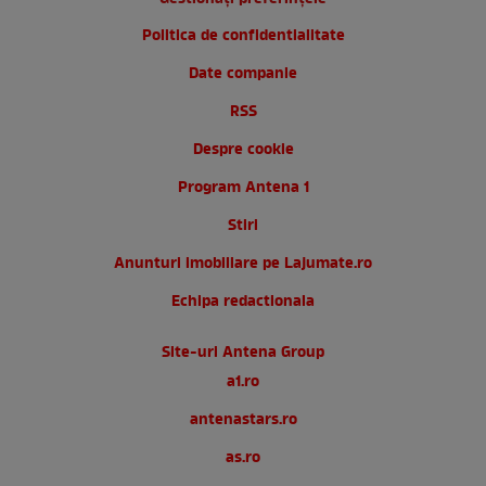
Politica de confidentialitate
Date companie
RSS
Despre cookie
Program Antena 1
Stiri
Anunturi imobiliare pe Lajumate.ro
Echipa redactionala
Site-uri Antena Group
a1.ro
antenastars.ro
as.ro