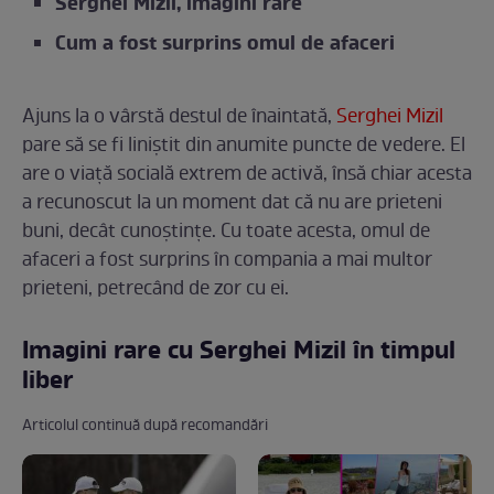
Serghei Mizil, imagini rare
Cum a fost surprins omul de afaceri
Ajuns la o vârstă destul de înaintată,
Serghei Mizil
pare să se fi liniștit din anumite puncte de vedere. El
are o viață socială extrem de activă, însă chiar acesta
a recunoscut la un moment dat că nu are prieteni
buni, decât cunoștințe. Cu toate acesta, omul de
afaceri a fost surprins în compania a mai multor
prieteni, petrecând de zor cu ei.
Imagini rare cu Serghei Mizil în timpul
liber
Articolul continuă după recomandări