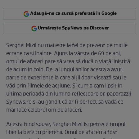
Adaugă-ne ca sursă preferată în Google
Urmărește SpyNews pe Discover
Serghei Mizil nu mai este la fel de prezent pe micile
ecrane ca și înainte. Ajuns la vârsta de 69 de ani,
omul de afaceri pare să vrea să ducă o viață liniștită
de acum în colo. De-a lungul anilor acesta a avut
parte de experiențe la care alții doar visează sau le
văd prin filmele de acțiune. Și cum a cam lipsit în
ultima perioadă din lumina reflectoarelor, paparazzii
Synews.ro s-au gândit că ar fi perfect să vadă ce
mai face celebrul om de afaceri.
Acesta fiind spuse, Serghei Mizil își petrece timpul
liber la bere cu prietenii. Omul de afaceri a fost