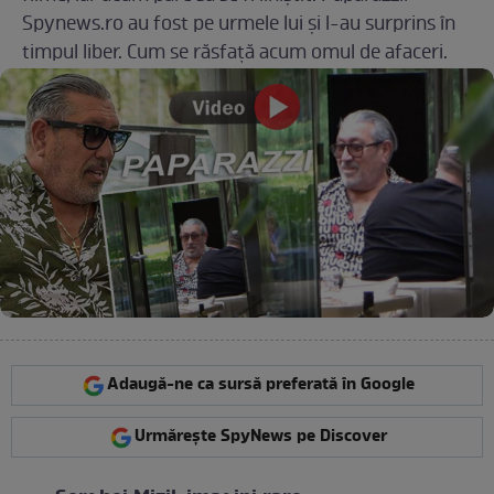
Spynews.ro au fost pe urmele lui și l-au surprins în
timpul liber. Cum se răsfață acum omul de afaceri.
Adaugă-ne ca sursă preferată în Google
Urmărește SpyNews pe Discover