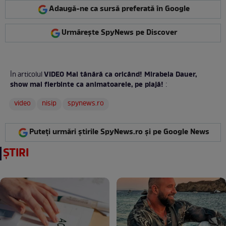
Adaugă-ne ca sursă preferată în Google
Urmărește SpyNews pe Discover
VIDEO Mai tânără ca oricând! Mirabela Dauer,
În articolul
show mai fierbinte ca animatoarele, pe plajă!
:
video
nisip
spynews.ro
Puteți urmări știrile SpyNews.ro și pe Google News
ȘTIRI