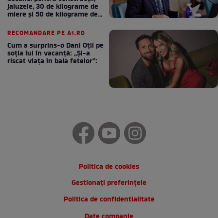
jaluzele, 30 de kilograme de
miere și 50 de kilograme de
cafea
RECOMANDARE PE A1.RO
Cum a surprins-o Dani Oțil pe
soția lui în vacanță: „Și-a
riscat viața în baia fetelor”:
Politica de cookies
Gestionați preferințele
Politica de confidentialitate
Date companie