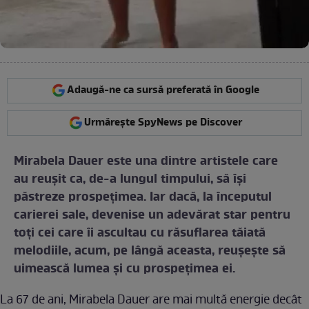
Adaugă-ne ca sursă preferată în Google
Urmărește SpyNews pe Discover
Mirabela Dauer este una dintre artistele care
au reușit ca, de-a lungul timpului, să își
păstreze prospețimea. Iar dacă, la începutul
carierei sale, devenise un adevărat star pentru
toți cei care îi ascultau cu răsuflarea tăiată
melodiile, acum, pe lângă aceasta, reușește să
uimească lumea și cu prospețimea ei.
La 67 de ani, Mirabela Dauer are mai multă energie decât