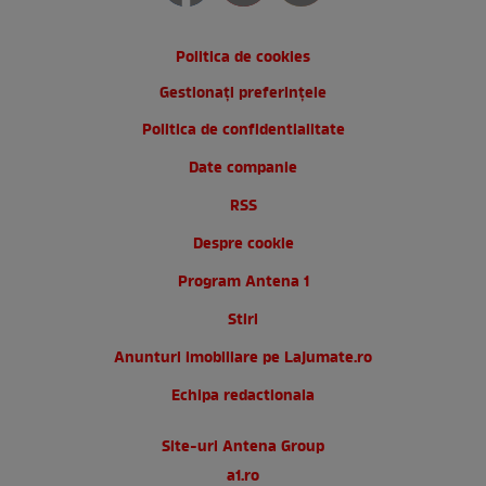
Politica de cookies
Gestionați preferințele
Politica de confidentialitate
Date companie
RSS
Despre cookie
Program Antena 1
Stiri
Anunturi imobiliare pe Lajumate.ro
Echipa redactionala
Site-uri Antena Group
a1.ro