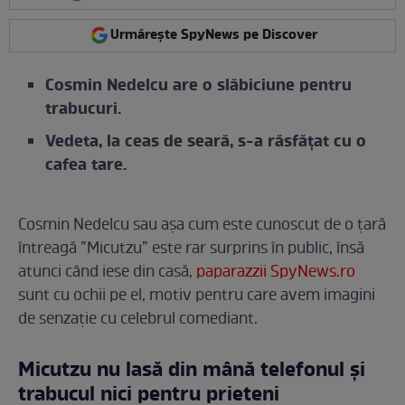
Urmărește SpyNews pe Discover
Cosmin Nedelcu are o slăbiciune pentru
trabucuri.
Vedeta, la ceas de seară, s-a răsfățat cu o
cafea tare.
Cosmin Nedelcu sau așa cum este cunoscut de o țară
întreagă ”Micutzu” este rar surprins în public, însă
atunci când iese din casă,
paparazzii SpyNews.ro
sunt cu ochii pe el, motiv pentru care avem imagini
de senzație cu celebrul comediant.
Micutzu nu lasă din mână telefonul și
trabucul nici pentru prieteni