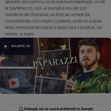
spunem asta pentru că cei mai buni paparazzi, cei de
la SpyNews.ro, site-ul numărul unu de știri
mondene din România, au fost pe urmele lui,
surprinzându-l la o ieșire cu băieții, unde nu a lăsat
deloc telefonul din mână și după care a încălcat, ne
nevoie, și legea.
GALERIE (3)
Adaugă-ne ca sursă preferată în Google