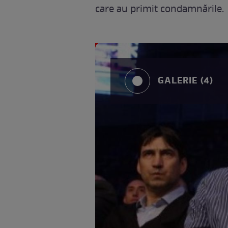
care au primit condamnările.
GALERIE (4)