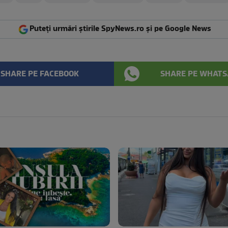
Puteți urmări știrile SpyNews.ro și pe Google News
SHARE PE FACEBOOK
SHARE PE WHATS