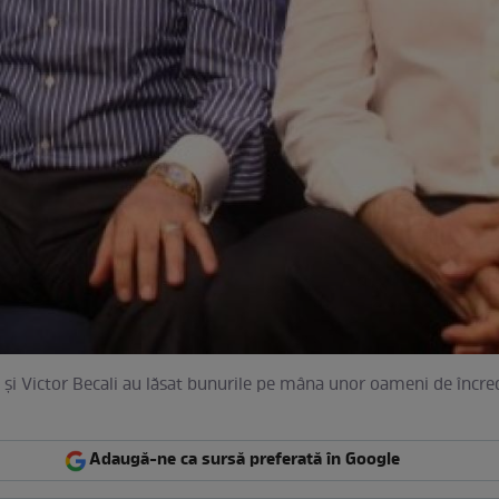
i şi Victor Becali au lăsat bunurile pe mâna unor oameni de încre
Adaugă-ne ca sursă preferată în Google