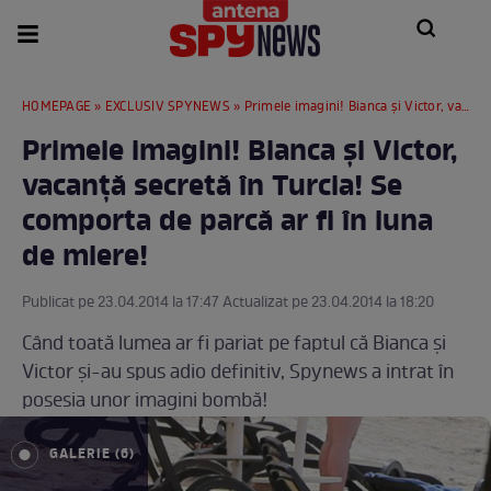
HOMEPAGE
»
EXCLUSIV SPYNEWS
» Primele imagini! Bianca şi Victor, vacanţă secretă în Turcia! Se comporta de parcă ar fi în luna de miere!
Primele imagini! Bianca şi Victor,
vacanţă secretă în Turcia! Se
comporta de parcă ar fi în luna
de miere!
Publicat pe 23.04.2014 la 17:47 Actualizat pe 23.04.2014 la 18:20
Când toată lumea ar fi pariat pe faptul că Bianca şi
Victor şi-au spus adio definitiv, Spynews a intrat în
posesia unor imagini bombă!
GALERIE (6)