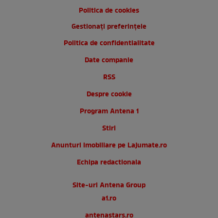
Politica de cookies
Gestionați preferințele
Politica de confidentialitate
Date companie
RSS
Despre cookie
Program Antena 1
Stiri
Anunturi imobiliare pe Lajumate.ro
Echipa redactionala
Site-uri Antena Group
a1.ro
antenastars.ro