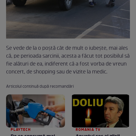
Se vede de la o poştă cât de mult o iubeşte, mai ales
că, pe perioada sarcinii, acesta a făcut tot posibilul să
fie alături de ea, indiferent că a fost vorba de vreun
concert, de shopping sau de vizite la medic.
Articolul continuă după recomandări
PLAYTECH
ROMANIA TV