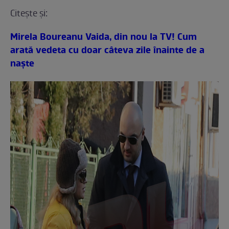
Citeşte şi:
Mirela Boureanu Vaida, din nou la TV! Cum
arată vedeta cu doar câteva zile înainte de a
naşte