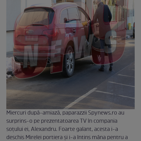
Miercuri după-amiază, paparazzii Spynews.ro au
surprins-o pe prezentatoarea TV în compania
soţului ei, Alexandru. Foarte galant, acesta i-a
deschis Mirelei portiera şi i-a întins mâna pentru a