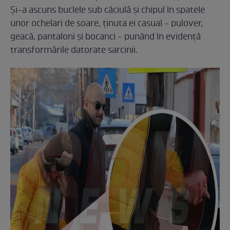
Şi-a ascuns buclele sub căciulă şi chipul în spatele
unor ochelari de soare, ţinuta ei casual - pulover,
geacă, pantaloni şi bocanci - punând în evidenţă
transformările datorate sarcinii.