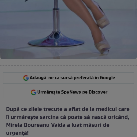
Adaugă-ne ca sursă preferată în Google
Urmărește SpyNews pe Discover
După ce zilele trecute a aflat de la medicul care
îi urmăreşte sarcina că poate să nască oricând,
Mirela Boureanu Vaida a luat măsuri de
urgenţă!