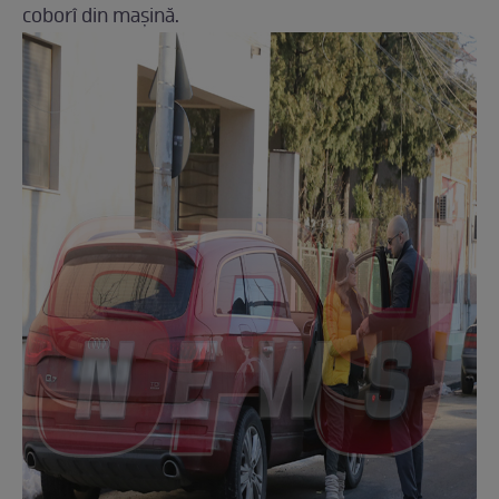
coborî din maşină.