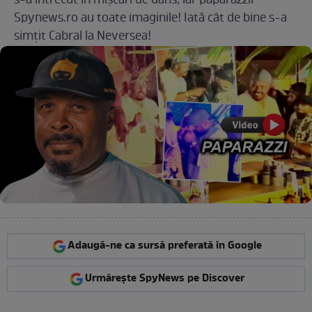
s-a întrecut în mișcări de dans, iar paparazzii
Spynews.ro au toate imaginile! Iată cât de bine s-a
simțit Cabral la Neversea!
Adaugă-ne ca sursă preferată în Google
Urmărește SpyNews pe Discover