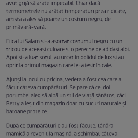
avut grijă să arate impecabil. Chiar dacă
termometrele nu arătat temperaturi prea ridicate,
artista a ales să poarte un costum negru, de
primăvară-vară.
Fiica lui Salam și-a asortat costumul negru cu un
tricou de aceeași culoare și o pereche de adidași albi.
Apoi și-a luat soțul, au urcat în bolidul de lux și au
oprit la primul magazin care le-a ieșit în cale.
Ajunși la locul cu pricina, vedeta a fost cea care a
făcut câteva cumpărături. Se pare că cei doi
porumbei aleg să aibă un stil de viață sănătos, căci
Betty a ieșit din magazin doar cu sucuri naturale și
batoane proteice.
După ce cumpărăturile au fost făcute, tânăra
mămică a revenit la mașină, a schimbat câteva