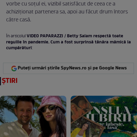
vorbe cu soțul ei, vizibil satisfăcut de ceea ce a
achiziționat partenera sa, apoi au făcut drum întors
către casă.
VIDEO PAPARAZZI / Betty Salam respectă toate
În articolul
regulile în pandemie. Cum a fost surprinsă tânăra mămică la
cumpărături
:
Puteți urmări știrile SpyNews.ro și pe Google News
ȘTIRI