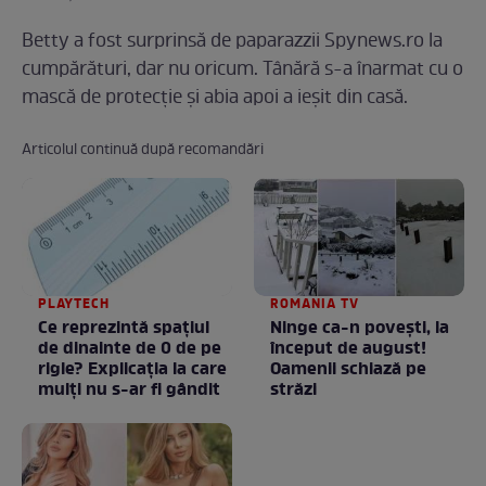
Betty a fost surprinsă de paparazzii Spynews.ro la
cumpărături, dar nu oricum. Tânără s-a înarmat cu o
mască de protecție și abia apoi a ieșit din casă.
Articolul continuă după recomandări
PLAYTECH
ROMANIA TV
Ce reprezintă spaţiul
Ninge ca-n povești, la
de dinainte de 0 de pe
început de august!
rigle? Explicaţia la care
Oamenii schiază pe
mulţi nu s-ar fi gândit
străzi