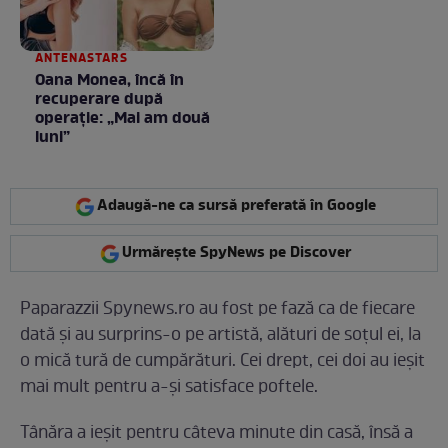
ANTENASTARS
Oana Monea, încă în
recuperare după
operație: „Mai am două
luni”
Adaugă-ne ca sursă preferată în Google
Urmărește SpyNews pe Discover
Paparazzii Spynews.ro au fost pe fază ca de fiecare
dată și au surprins-o pe artistă, alături de soțul ei, la
o mică tură de cumpărături. Cei drept, cei doi au ieșit
mai mult pentru a-și satisface poftele.
Tânăra a ieșit pentru câteva minute din casă, însă a