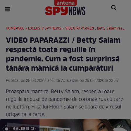
HOMEPAGE
»
EXCLUSIV SPYNEWS
» VIDEO PAPARAZZI / Betty Salam respectă toate regulile în pandemie. Cum a fost surprinsă tânăra mămică la cumpărături
VIDEO PAPARAZZI / Betty Salam
respectă toate regulile în
pandemie. Cum a fost surprinsă
tânăra mămică la cumpărături
Publicat pe 25.03.2020 la 23:45 Actualizat pe 25.03.2020 la 23:37
Proaspăta mămică, Betty Salam, respectă toate
regulile impuse de pandemie de coronavirus cu care
ne luptăm. Fiica lui Florin Salam se apară de virusul
ucigaș ca la carte.
GALERIE (2)