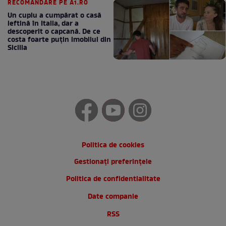
RECOMANDARE PE A1.RO
Un cuplu a cumpărat o casă
ieftină în Italia, dar a
descoperit o capcană. De ce
costa foarte puțin imobilul din
Sicilia
Politica de cookies
Gestionați preferințele
Politica de confidentialitate
Date companie
RSS