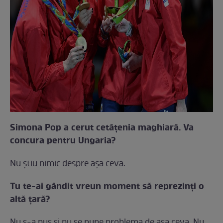
Simona Pop a cerut cetăţenia maghiară. Va
concura pentru Ungaria?
Nu ştiu nimic despre aşa ceva.
Tu te-ai gândit vreun moment să reprezinţi o
altă ţară?