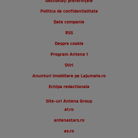
Gestionați preferințele
Politica de confidentialitate
Date companie
RSS
Despre cookie
Program Antena 1
Stiri
Anunturi imobiliare pe Lajumate.ro
Echipa redactionala
Site-uri Antena Group
a1.ro
antenastars.ro
as.ro