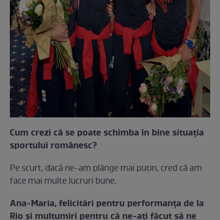
Cum crezi că se poate schimba în bine situaţia
sportului românesc?
Pe scurt, dacă ne-am plânge mai puţin, cred că am
face mai multe lucruri bune.
Ana-Maria, felicitări pentru performanţa de la
Rio şi mulţumiri pentru că ne-aţi făcut să ne