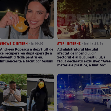
SHOWBIZ INTERN
• la 00:07
STIRI INTERNE
• ieri la 23:54
Andreea Popescu a dezvăluit de
Administratorul blocului
ce recuperarea după operație a
afectat de incendiu, din
devenit dificilă pentru ea.
Sectorul 4 al Bucureștiului, a
Influencerița a făcut confesiuni
făcut declarații exclusive: ”Avea
materiale plastice, a luat foc”