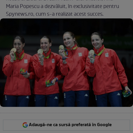
Maria Popescu a dezvăluit, în exclusivitate pentru
Spynews.ro, cum s-a realizat acest succes.
Adaugă-ne ca sursă preferată în Google