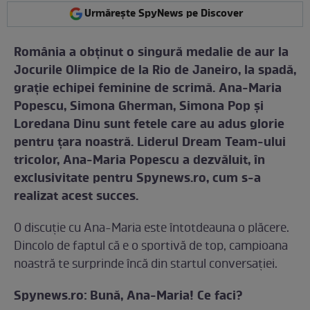
Urmărește SpyNews pe Discover
România a obţinut o singură medalie de aur la
Jocurile Olimpice de la Rio de Janeiro, la spadă,
graţie echipei feminine de scrimă. Ana-Maria
Popescu, Simona Gherman, Simona Pop şi
Loredana Dinu sunt fetele care au adus glorie
pentru ţara noastră. Liderul Dream Team-ului
tricolor, Ana-Maria Popescu a dezvăluit, în
exclusivitate pentru Spynews.ro, cum s-a
realizat acest succes.
O discuţie cu Ana-Maria este întotdeauna o plăcere.
Dincolo de faptul că e o sportivă de top, campioana
noastră te surprinde încă din startul conversaţiei.
Spynews.ro:
Bună, Ana-Maria! Ce faci?