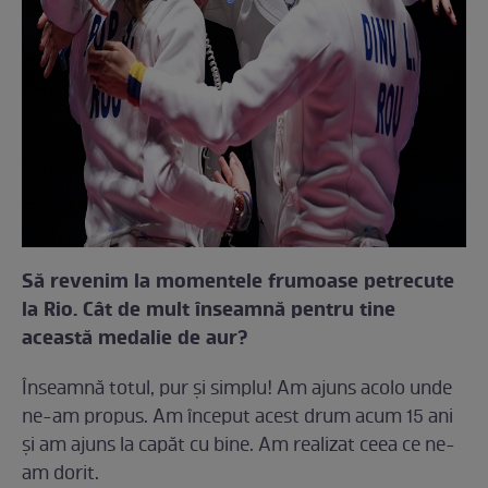
Să revenim la momentele frumoase petrecute
la Rio. Cât de mult înseamnă pentru tine
această medalie de aur?
Înseamnă totul, pur şi simplu! Am ajuns acolo unde
ne-am propus. Am început acest drum acum 15 ani
şi am ajuns la capăt cu bine. Am realizat ceea ce ne-
am dorit.