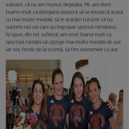
valoare, că nu am muncit degeaba. Mi-am dorit
foarte mult ca delegaţia noastră să se întoarcă acasă
cu mai multe medalii, să le aratăm tuturor că nu
suntem noi cei care au îngropat sportul românesc.
Îţi spun, din tot sufletul, am vrut foarte mult ca
sportivii români să câştige mai multe medalii de aur,
iar noi, fetele de la scrimă, să fim anonimele cu aur.