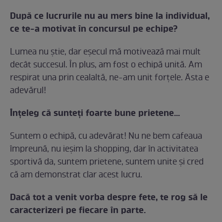
După ce lucrurile nu au mers bine la individual,
ce te-a motivat în concursul pe echipe?
Lumea nu ştie, dar eşecul mă motivează mai mult
decât succesul. În plus, am fost o echipă unită. Am
respirat una prin cealaltă, ne-am unit forţele. Ăsta e
adevărul!
Înţeleg că sunteţi foarte bune prietene...
Suntem o echipă, cu adevărat! Nu ne bem cafeaua
împreună, nu ieşim la shopping, dar în activitatea
sportivă da, suntem prietene, suntem unite şi cred
că am demonstrat clar acest lucru.
Dacă tot a venit vorba despre fete, te rog să le
caracterizeri pe fiecare în parte.