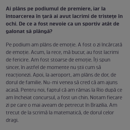
Ai plâns pe podiumul de premiere, iar la
întoarcerea în ţară ai avut lacrimi de tristeţe în
ochi. De ce a fost nevoie ca un sportiv atât de
galonat să plângă?
Pe podium am plâns de emoţie. A fost o zi încărcată
de emoţie. Acum, la rece, mă bucur, au fost lacrimi
de fericire. Am fost stoarse de emoţie. Îţi spun
sincer, în astfel de momente nu ştii cum să
reacţionezi. Apoi, la aeroport, am plâns de dor, de
dorul de familie. Nu-mi venea să cred că am ajuns
acasă. Pentru noi, faptul că am rămas la Rio după ce
am încheiat concursul, a fost un chin. Notam fiecare
zi pe care o mai aveam de petrecut în Brazilia. Am
trecut de la scrimă la matematică, de dorul celor
dragi.