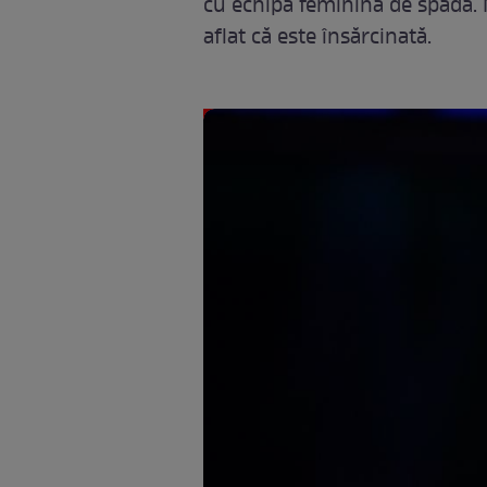
cu echipa feminină de spadă. Ma
aflat că este însărcinată.