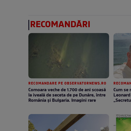
RECOMANDĂRI
RECOMANDARE PE OBSERVATORNEWS.RO
RECOMAN
Comoara veche de 1.700 de ani scoasă
Cum se m
la iveală de seceta de pe Dunăre, între
Leonard 
România şi Bulgaria. Imagini rare
„Secretu