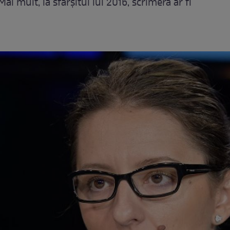
i mult, la sfârşitul lui 2016, scrimera ar fi