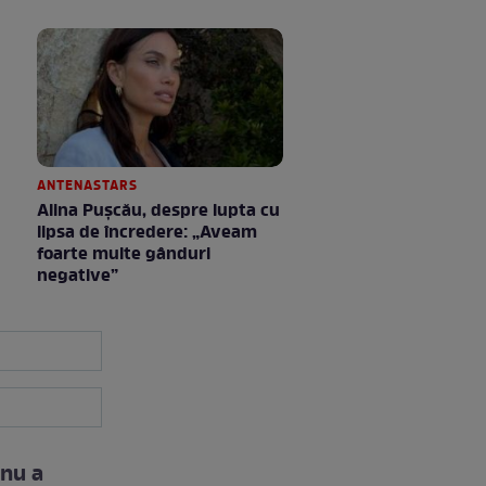
ANTENASTARS
Alina Pușcău, despre lupta cu
lipsa de încredere: „Aveam
foarte multe gânduri
negative”
 nu a