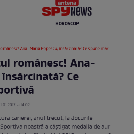
HOROSCOP
ânesc! Ana-Maria Popescu, însărcinată? Ce spune marea sportivă
tul românesc! Ana-
 însărcinată? Ce
portivă
1.01.2017 la 14:02
ra carierei, anul trecut, la Jocurile
 Sportiva noastră a câştigat medalia de aur