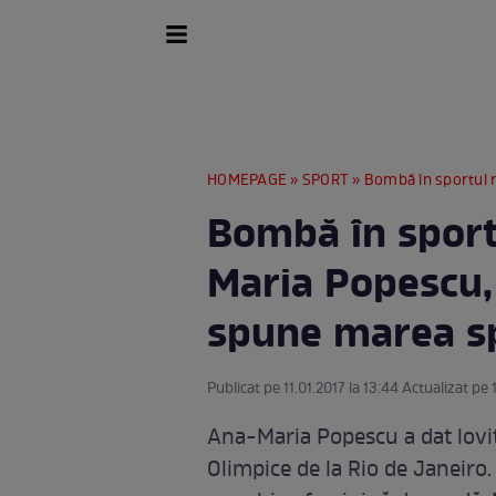
HOMEPAGE
»
SPORT
» Bombă în sportul rom
Bombă în spor
Maria Popescu,
spune marea s
Publicat pe 11.01.2017 la 13:44 Actualizat pe 1
Ana-Maria Popescu a dat lovitu
Olimpice de la Rio de Janeiro.