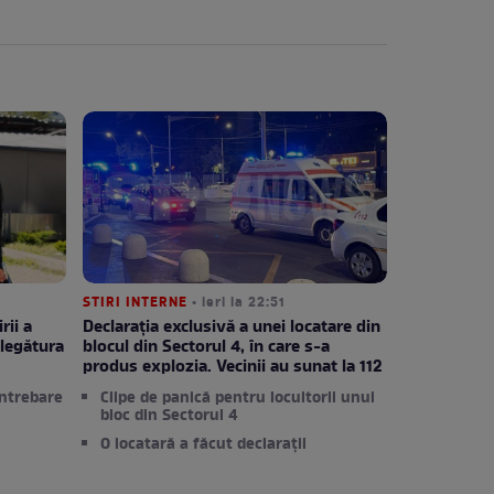
STIRI INTERNE
• ieri la 22:51
rii a
Declarația exclusivă a unei locatare din
legătura
blocul din Sectorul 4, în care s-a
produs explozia. Vecinii au sunat la 112
întrebare
Clipe de panică pentru locuitorii unui
bloc din Sectorul 4
O locatară a făcut declarații