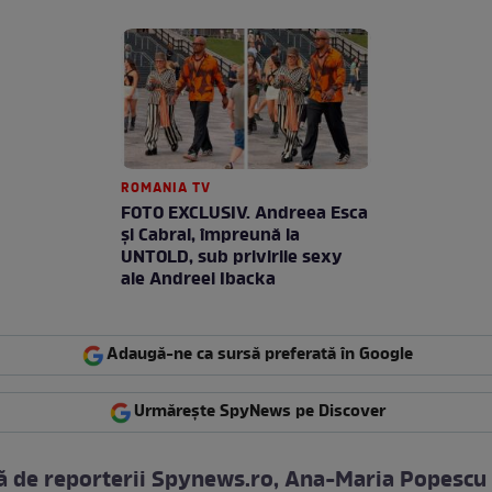
ROMANIA TV
FOTO EXCLUSIV. Andreea Esca
şi Cabral, împreună la
UNTOLD, sub privirile sexy
ale Andreei Ibacka
Adaugă-ne ca sursă preferată în Google
Urmărește SpyNews pe Discover
ă de reporterii Spynews.ro, Ana-Maria Popescu