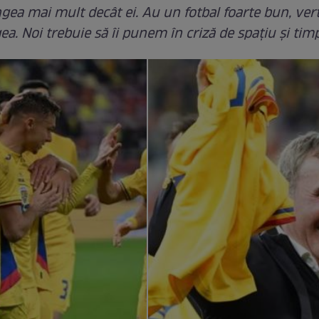
ea mai mult decât ei. Au un fotbal foarte bun, verti
a. Noi trebuie să îi punem în criză de spaţiu şi timp