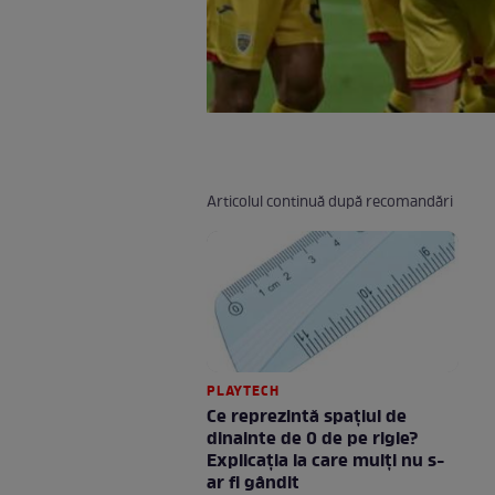
Articolul continuă după recomandări
PLAYTECH
Ce reprezintă spaţiul de
dinainte de 0 de pe rigle?
Explicaţia la care mulţi nu s-
ar fi gândit