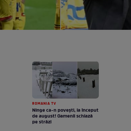
ROMANIA TV
Ninge ca-n povești, la început
de august! Oamenii schiază
pe străzi