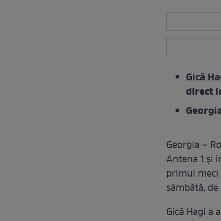
Gică Ha
direct 
Georgia
Georgia – Ro
Antena 1 şi 
primul meci d
sâmbătă, de 
Gică Hagi a 