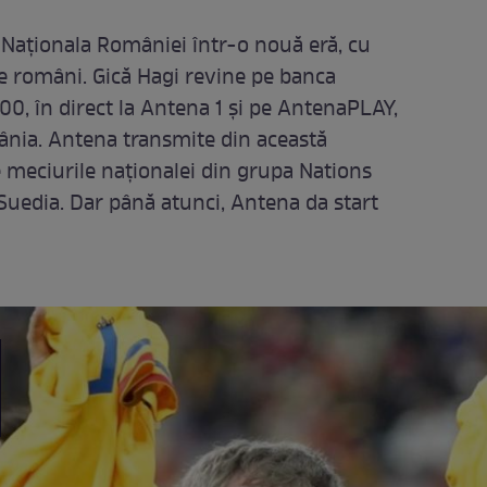
Naționala României într-o nouă eră, cu
pe români. Gică Hagi revine pe banca
.00, în direct la Antena 1 şi pe AntenaPLAY,
nia. Antena transmite din această
e meciurile naționalei din grupa Nations
Suedia. Dar până atunci, Antena da start