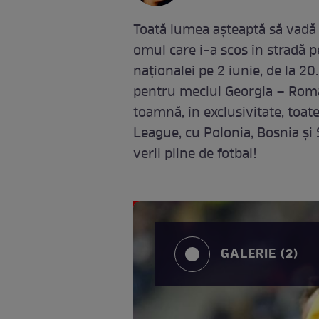
Toată lumea aşteaptă să vadă 
omul care i-a scos în stradă 
naționalei pe 2 iunie, de la 20
pentru meciul Georgia – Româ
toamnă, în exclusivitate, toat
League, cu Polonia, Bosnia și 
verii pline de fotbal!
GALERIE (2)