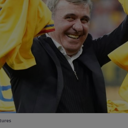
ctures