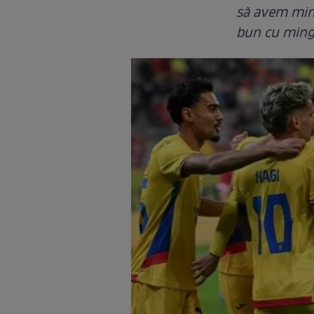
să avem ming
bun cu minge