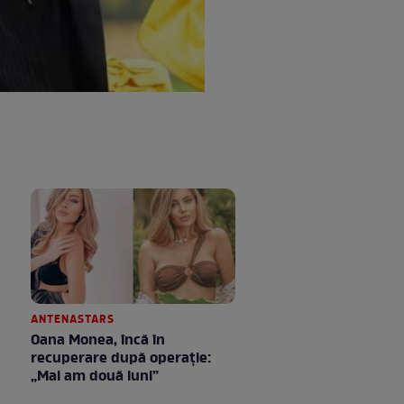
ANTENASTARS
Oana Monea, încă în
recuperare după operație:
„Mai am două luni”