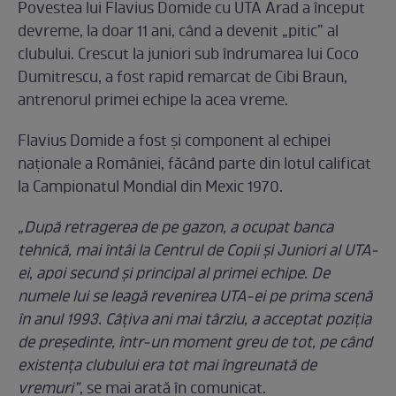
Povestea lui Flavius Domide cu UTA Arad a început
devreme, la doar 11 ani, când a devenit „pitic” al
clubului. Crescut la juniori sub îndrumarea lui Coco
Dumitrescu, a fost rapid remarcat de Cibi Braun,
antrenorul primei echipe la acea vreme.
Flavius Domide a fost şi component al echipei
naţionale a României, făcând parte din lotul calificat
la Campionatul Mondial din Mexic 1970.
„După retragerea de pe gazon, a ocupat banca
tehnică, mai întâi la Centrul de Copii şi Juniori al UTA-
ei, apoi secund şi principal al primei echipe. De
numele lui se leagă revenirea UTA-ei pe prima scenă
în anul 1993. Câţiva ani mai târziu, a acceptat poziţia
de preşedinte, într-un moment greu de tot, pe când
existenţa clubului era tot mai îngreunată de
vremuri”
, se mai arată în comunicat.