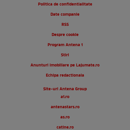
Politica de confidentialitate
Date companie
RSS
Despre cookie
Program Antena 1
Stiri
Anunturi imobiliare pe Lajumate.ro
Echipa redactionala
Site-uri Antena Group
a1.ro
antenastars.ro
as.ro
catine.ro