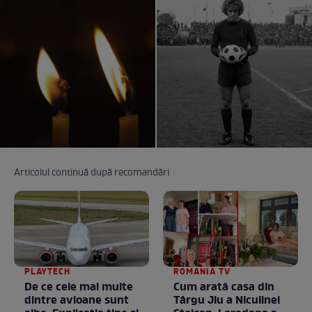
Articolul continuă după recomandări
PLAYTECH
ROMANIA TV
De ce cele mai multe
Cum arată casa din
dintre avioane sunt
Târgu Jiu a Niculinei