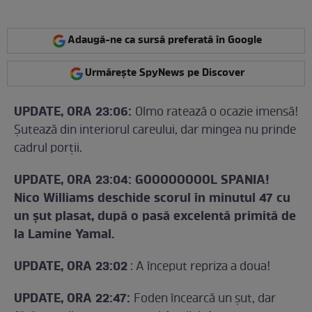
Adaugă-ne ca sursă preferată în Google
Urmărește SpyNews pe Discover
UPDATE, ORA 23:06:
Olmo ratează o ocazie imensă!
Șutează din interiorul careului, dar mingea nu prinde
cadrul porții.
UPDATE, ORA 23:04: GOOOOOOOOL SPANIA!
Nico Williams deschide scorul în minutul 47 cu
un șut plasat, după o pasă excelentă primită de
la Lamine Yamal.
UPDATE, ORA 23:02
: A început repriza a doua!
UPDATE, ORA 22:47:
Foden încearcă un șut, dar