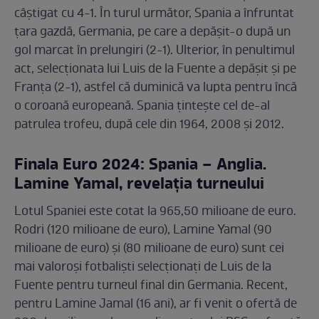
câștigat cu 4-1. În turul următor, Spania a înfruntat
țara gazdă, Germania, pe care a depășit-o după un
gol marcat în prelungiri (2-1). Ulterior, în penultimul
act, selecționata lui Luis de la Fuente a depășit și pe
Franța (2-1), astfel că duminică va lupta pentru încă
o coroană europeană. Spania țintește cel de-al
patrulea trofeu, după cele din 1964, 2008 și 2012.
Finala Euro 2024: Spania – Anglia.
Lamine Yamal, revelația turneului
Lotul Spaniei este cotat la 965,50 milioane de euro.
Rodri (120 milioane de euro), Lamine Yamal (90
milioane de euro) și (80 milioane de euro) sunt cei
mai valoroși fotbaliști selecționați de Luis de la
Fuente pentru turneul final din Germania. Recent,
pentru Lamine Jamal (16 ani), ar fi venit o ofertă de