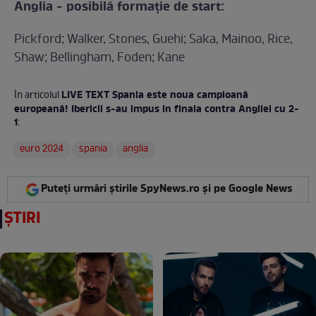
Anglia - posibilă formație de start:
Pickford; Walker, Stones, Guehi; Saka, Mainoo, Rice,
Shaw; Bellingham, Foden; Kane
LIVE TEXT Spania este noua campioană
În articolul
europeană! Ibericii s-au impus in finala contra Angliei cu 2-
1
:
euro 2024
spania
anglia
Puteți urmări știrile SpyNews.ro și pe Google News
ȘTIRI