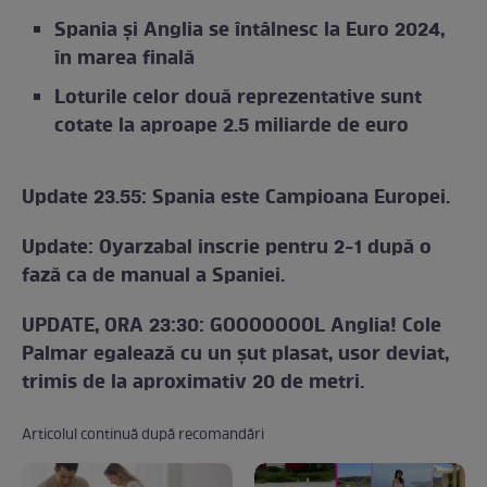
Spania și Anglia se întâlnesc la Euro 2024,
în marea finală
Loturile celor două reprezentative sunt
cotate la aproape 2.5 miliarde de euro
Update 23.55: Spania este Campioana Europei.
Update: Oyarzabal inscrie pentru 2-1 după o
fază ca de manual a Spaniei.
UPDATE, ORA 23:30: GOOOOOOOL Anglia! Cole
Palmar egalează cu un șut plasat, usor deviat,
trimis de la aproximativ 20 de metri.
Articolul continuă după recomandări