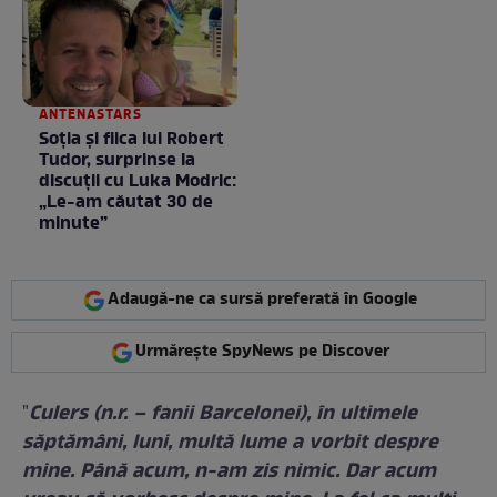
ANTENASTARS
Soția și fiica lui Robert
Tudor, surprinse la
discuții cu Luka Modric:
„Le-am căutat 30 de
minute”
Adaugă-ne ca sursă preferată în Google
Urmărește SpyNews pe Discover
Culers (n.r. – fanii Barcelonei), în ultimele
"
săptămâni, luni, multă lume a vorbit despre
mine. Până acum, n-am zis nimic. Dar acum