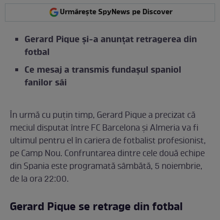
Urmărește SpyNews pe Discover
Gerard Pique și-a anunțat retragerea din
fotbal
Ce mesaj a transmis fundașul spaniol
fanilor săi
În urmă cu puțin timp, Gerard Pique a precizat că
meciul disputat între FC Barcelona și Almeria va fi
ultimul pentru el în cariera de fotbalist profesionist,
pe Camp Nou. Confruntarea dintre cele două echipe
din Spania este programată sâmbătă, 5 noiembrie,
de la ora 22:00.
Gerard Pique se retrage din fotbal