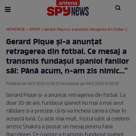
HOMEPAGE
»
SPORT
» Gerard Pique și-a anunțat retragerea din fotbal. Ce mesaj a transmis fundașul spaniol fanilor săi: Până acum, n-am zis nimic..."
Gerard Pique și-a anunțat
retragerea din fotbal. Ce mesaj a
transmis fundașul spaniol fanilor
săi: Până acum, n-am zis nimic..."
Publicat pe 04.11.2022 la 08:22 Actualizat pe 04.11.2022 la 08:22
Gerard Pique și-a anunțat retragerea din fotbal. La
doar 35 de ani, fundașul spaniol nu mai a mai avut
răbdare și a precizat că își va încheia cariera chiar în
această lună. Cu atât mai mult, fostul iubit al celebrei
artiste Shakira a postat un mesaj pentru fanii
Barcelonei. Ce cuvinte a transmis fundașul spaniol