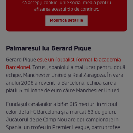
să accepți cookie-urile social media pentru
afisarea acestui tip de conținut.
Modifică setările
Palmaresul lui Gerard Pique
Gerard Pique
este un fotbalist format la academia
Barcelonei
. Totuși, spaniolul a mai jucat pentru două
echipe, Manchester United și Real Zaragoza. În vara
anului 2008 a revenit la Barcelona, echipă care a
plătit 5 milioane de euro către Manchester United.
Fundașul catalanilor a bifat 615 meciuri în tricoul
celor de la FC Barcelona și a marcat 53 de goluri.
Jucătorul de pe Câmp Nou are opt campionate în
Spania, un trofeu în Premier League, patru trofee