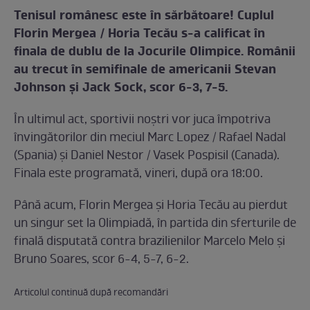
Tenisul românesc este în sărbătoare! Cuplul
Florin Mergea / Horia Tecău s-a calificat în
finala de dublu de la Jocurile Olimpice. Românii
au trecut în semifinale de americanii Stevan
Johnson și Jack Sock, scor 6-3, 7-5.
În ultimul act, sportivii noștri vor juca împotriva
învingătorilor din meciul Marc Lopez / Rafael Nadal
(Spania) și Daniel Nestor / Vasek Pospisil (Canada).
Finala este programată, vineri, după ora 18:00.
Până acum, Florin Mergea și Horia Tecău au pierdut
un singur set la Olimpiadă, în partida din sferturile de
finală disputată contra brazilienilor Marcelo Melo și
Bruno Soares, scor 6-4, 5-7, 6-2.
Articolul continuă după recomandări