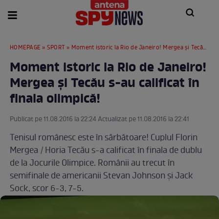
HOMEPAGE
»
SPORT
» Moment istoric la Rio de Janeiro! Mergea și Tecău s-au calificat în finala olimpică!
Moment istoric la Rio de Janeiro!
Mergea și Tecău s-au calificat în
finala olimpică!
Publicat pe 11.08.2016 la 22:24 Actualizat pe 11.08.2016 la 22:41
Tenisul românesc este în sărbătoare! Cuplul Florin
Mergea / Horia Tecău s-a calificat în finala de dublu
de la Jocurile Olimpice. Românii au trecut în
semifinale de americanii Stevan Johnson și Jack
Sock, scor 6-3, 7-5.