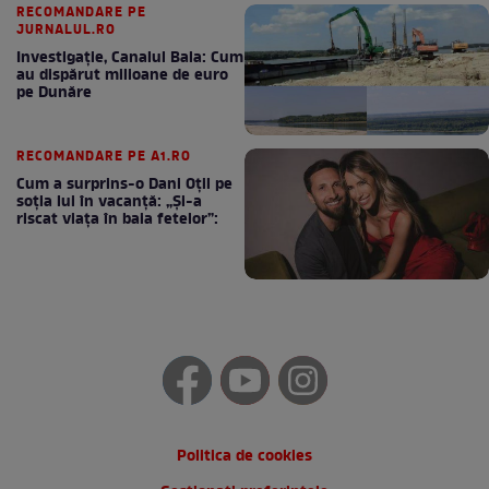
RECOMANDARE PE
JURNALUL.RO
Investigație, Canalul Bala: Cum
au dispărut milioane de euro
pe Dunăre
RECOMANDARE PE A1.RO
Cum a surprins-o Dani Oțil pe
soția lui în vacanță: „Și-a
riscat viața în baia fetelor”:
Politica de cookies