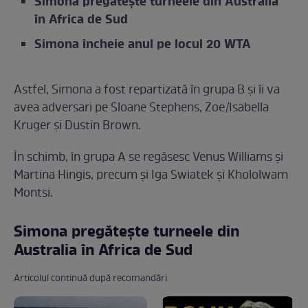
Simona pregătește turneele din Australia
în Africa de Sud
Simona încheie anul pe locul 20 WTA
Astfel, Simona a fost repartizată în grupa B și îi va
avea adversari pe Sloane Stephens, Zoe/Isabella
Kruger și Dustin Brown.
În schimb, în grupa A se regăsesc Venus Williams și
Martina Hingis, precum și Iga Swiatek și Khololwam
Montsi.
Simona pregătește turneele din
Australia în Africa de Sud
Articolul continuă după recomandări