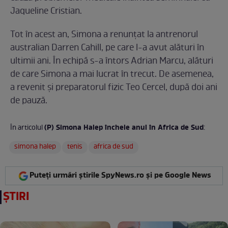
Jaqueline Cristian.
Tot în acest an, Simona a renunțat la antrenorul
australian Darren Cahill, pe care l-a avut alături în
ultimii ani. În echipă s-a întors Adrian Marcu, alături
de care Simona a mai lucrat în trecut. De asemenea,
a revenit și preparatorul fizic Teo Cercel, după doi ani
de pauză.
(P) Simona Halep încheie anul în Africa de Sud
În articolul
:
simona halep
tenis
africa de sud
Puteți urmări știrile SpyNews.ro și pe Google News
ȘTIRI