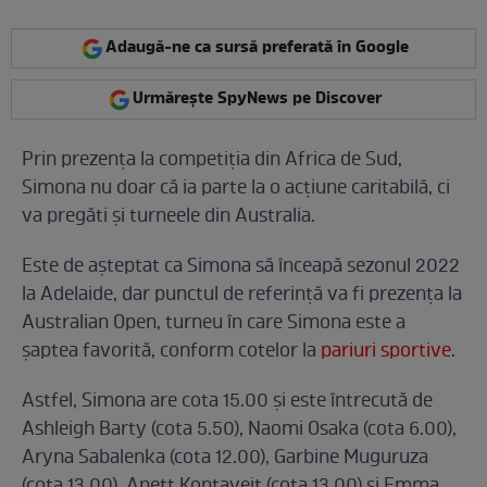
Adaugă-ne ca sursă preferată în Google
Urmărește SpyNews pe Discover
Prin prezența la competiția din Africa de Sud,
Simona nu doar că ia parte la o acțiune caritabilă, ci
va pregăti și turneele din Australia.
Este de așteptat ca Simona să înceapă sezonul 2022
la Adelaide, dar punctul de referință va fi prezența la
Australian Open, turneu în care Simona este a
șaptea favorită, conform cotelor la
pariuri sportive
.
Astfel, Simona are cota 15.00 și este întrecută de
Ashleigh Barty (cota 5.50), Naomi Osaka (cota 6.00),
Aryna Sabalenka (cota 12.00), Garbine Muguruza