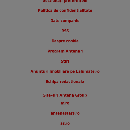
Gestionați preferințele
Politica de confidentialitate
Date companie
RSS
Despre cookie
Program Antena 1
Stiri
Anunturi imobiliare pe Lajumate.ro
Echipa redactionala
Site-uri Antena Group
a1.ro
antenastars.ro
as.ro