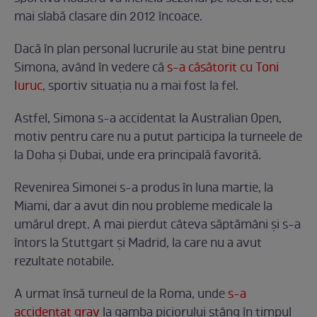
mai slabă clasare din 2012 încoace.
Dacă în plan personal lucrurile au stat bine pentru
Simona, având în vedere că
s-a căsătorit cu Toni
Iuruc
, sportiv situația nu a mai fost la fel.
Astfel, Simona s-a accidentat la Australian Open,
motiv pentru care nu a putut participa la turneele de
la Doha și Dubai, unde era principală favorită.
Revenirea Simonei s-a produs în luna martie, la
Miami, dar a avut din nou probleme medicale la
umărul drept. A mai pierdut câteva săptămâni și s-a
întors la Stuttgart și Madrid, la care nu a avut
rezultate notabile.
A urmat însă turneul de la Roma, unde
s-a
accidentat grav
la gamba piciorului stâng în timpul