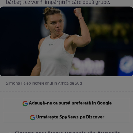
bărbați, ce vor fi împărțiți în câte două grupe.
Simona Halep încheie anul în Africa de Sud
Adaugă-ne ca sursă preferată în Google
Urmărește SpyNews pe Discover