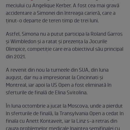
meciului cu Angelique Kerber. A fost cea mai gravă
accidentare a Simonei din întreaga carieră, care a
ținut-o departe de teren timp de trei luni.
Astfel, Simona nu a putut participa la Roland Garros
și Wimbledon și a ratat și prezența la Jocurile
Olimpice, competiție care era obiectivul său principal
din 2021.
A revenit din nou la turneele din SUA, din luna
august, dar nu a impresionat la Cincinnati și
Montreal, iar apoi la US Open a fost eliminată în
sferturile de finală de Elina Svitolina.
În luna octombrie a jucat la Moscova, unde a pierdut
în sferturile de finală, la Transylvania Open a cedat în
finala cu Anett Kontaveit, iar la Linz s-a retras din
cauza problemelor medicale înaintea semifinalei cu