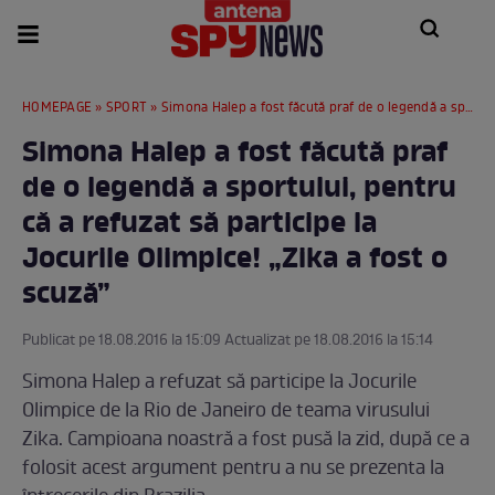
HOMEPAGE
»
SPORT
» Simona Halep a fost făcută praf de o legendă a sportului, pentru că a refuzat să participe la Jocurile Olimpice! „Zika a fost o scuză”
Simona Halep a fost făcută praf
de o legendă a sportului, pentru
că a refuzat să participe la
Jocurile Olimpice! „Zika a fost o
scuză”
Publicat pe 18.08.2016 la 15:09 Actualizat pe 18.08.2016 la 15:14
Simona Halep a refuzat să participe la Jocurile
Olimpice de la Rio de Janeiro de teama virusului
Zika. Campioana noastră a fost pusă la zid, după ce a
folosit acest argument pentru a nu se prezenta la