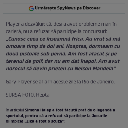
Urmărește SpyNews pe Discover
Player a dezvăluit că, deşi a avut probleme mari în
carieră, nu a refuzat să participe la concursuri:
„Cunosc ceea ce înseamnă frica. Au vrut să mă
omoare timp de doi ani. Noaptea, dormeam cu
două pistoale sub pernă. Am fost atacat și pe
terenul de golf, dar nu am dat înapoi. Am avut
norocul să devin prieten cu Nelson Mandela”
.
Gary Player se află în aceste zile la Rio de Janeiro.
SURSA FOTO: Hepta
Simona Halep a fost făcută praf de o legendă a
În articolul
sportului, pentru că a refuzat să participe la Jocurile
Olimpice! „Zika a fost o scuză”
: