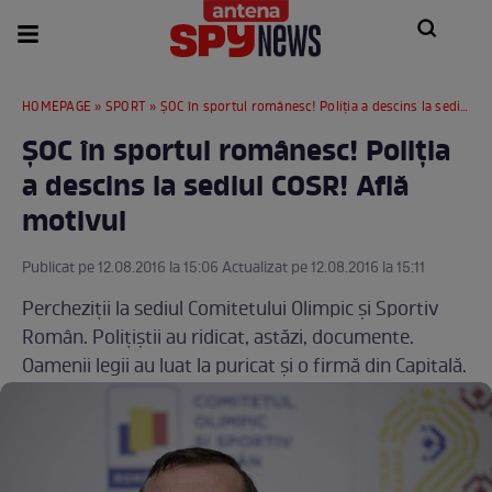
HOMEPAGE
»
SPORT
» ŞOC în sportul românesc! Poliţia a descins la sediul COSR! Află motivul
ŞOC în sportul românesc! Poliţia
a descins la sediul COSR! Află
motivul
Publicat pe 12.08.2016 la 15:06 Actualizat pe 12.08.2016 la 15:11
Percheziţii la sediul Comitetului Olimpic şi Sportiv
Român. Polițiștii au ridicat, astăzi, documente.
Oamenii legii au luat la puricat şi o firmă din Capitală.