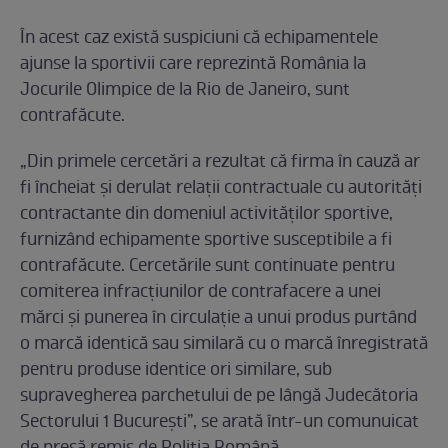
În acest caz există suspiciuni că echipamentele
ajunse la sportivii care reprezintă România la
Jocurile Olimpice de la Rio de Janeiro, sunt
contrafăcute.
„Din primele cercetări a rezultat că firma în cauză ar
fi încheiat şi derulat relaţii contractuale cu autorităţi
contractante din domeniul activităţilor sportive,
furnizând echipamente sportive susceptibile a fi
contrafăcute. Cercetările sunt continuate pentru
comiterea infracţiunilor de contrafacere a unei
mărci şi punerea în circulaţie a unui produs purtând
o marcă identică sau similară cu o marcă înregistrată
pentru produse identice ori similare, sub
supravegherea parchetului de pe lângă Judecătoria
Sectorului 1 Bucureşti”, se arată într-un comunuicat