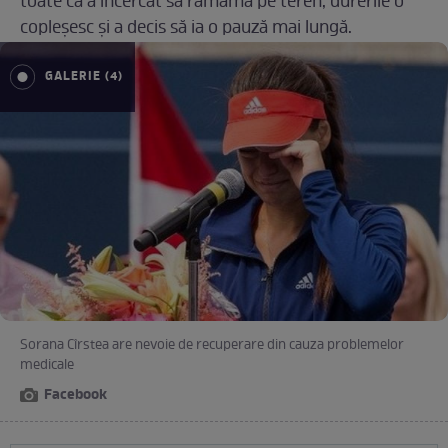
toate că a încercat să rămâmă pe teren, durerile o
copleșesc și a decis să ia o pauză mai lungă.
GALERIE (4)
Sorana Cîrstea are nevoie de recuperare din cauza problemelor
medicale
Facebook