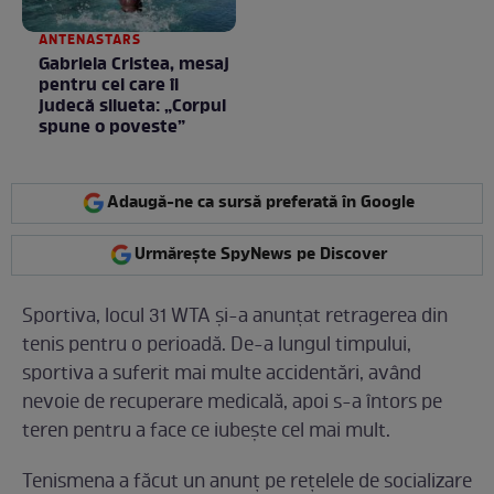
ANTENASTARS
Gabriela Cristea, mesaj
pentru cei care îi
judecă silueta: „Corpul
spune o poveste”
Adaugă-ne ca sursă preferată în Google
Urmărește SpyNews pe Discover
Sportiva, locul 31 WTA și-a anunțat retragerea din
tenis pentru o perioadă. De-a lungul timpului,
sportiva a suferit mai multe accidentări, având
nevoie de recuperare medicală, apoi s-a întors pe
teren pentru a face ce iubește cel mai mult.
Tenismena a făcut un anunț pe rețelele de socializare