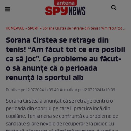
HOMEPAGE
»
SPORT
» Sorana Cîrstea se retrage din tenis! “Am făcut tot ce era posibil ca să joc”. Ce probleme au făcut-o să anunțe că o perioada renunță la sportul alb
Sorana Cîrstea se retrage din
tenis! “Am făcut tot ce era posibil
ca să joc”. Ce probleme au făcut-
o să anunțe că o perioada
renunță la sportul alb
Publicat pe 12.07.2024 la 09:49 Actualizat pe 12.07.2024 la 10:09
Sorana Cîrstea a anunțat că se retrage pentru o
perioadă din sportul pe care îl practică încă din
copilărie. Tenismena se confruntă cu probleme de
sănătate și are nevoie de recuperare la picior. Cu