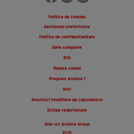
Politica de cookies
Gestionați preferințele
Politica de confidentialitate
Date companie
RSS
Despre cookie
Program Antena 1
Stiri
Anunturi imobiliare pe Lajumate.ro
Echipa redactionala
Site-uri Antena Group
a1.ro