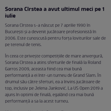
Sorana Cîrstea a avut ultimul meci pe 1
iulie
Sorana Cîrstea s-a născut pe 7 aprilie 1990 în
București și a devenit jucătoare profesionistă în
2006. Este cunoscută pentru forța loviturilor sale de
pe terenul de tenis.
În ceea ce privește competițiile de mare anvergură,
Sorana Cîrstea a atins sferturile de finală la Roland
Garros 2009, aceasta fiind cea mai bună
performanță a ei într-un turneu de Grand Slam. În
drumul său către sferturi, ea a învins jucătoare de
top, inclusiv pe Jelena Janković. La US Open 2019 a
ajuns în optimi de finală, egalând cea mai bună
performanță a sa la acest turneu.