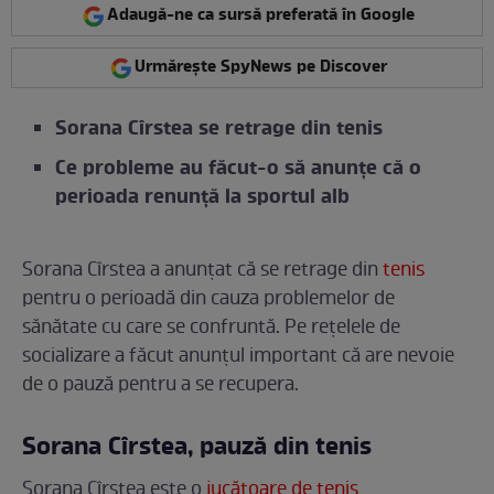
Adaugă-ne ca sursă preferată în Google
Urmărește SpyNews pe Discover
Sorana Cîrstea se retrage din tenis
Ce probleme au făcut-o să anunțe că o
perioada renunță la sportul alb
Sorana Cîrstea a anunțat că se retrage din
tenis
pentru o perioadă din cauza problemelor de
sănătate cu care se confruntă. Pe rețelele de
socializare a făcut anunțul important că are nevoie
de o pauză pentru a se recupera.
Sorana Cîrstea, pauză din tenis
Sorana Cîrstea este o
jucătoare de tenis