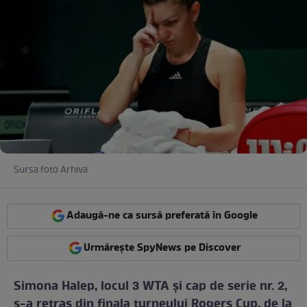
Sursa foto Arhiva
Adaugă-ne ca sursă preferată în Google
Urmărește SpyNews pe Discover
Simona Halep, locul 3 WTA şi cap de serie nr. 2,
s-a retras din finala turneului Rogers Cup, de la