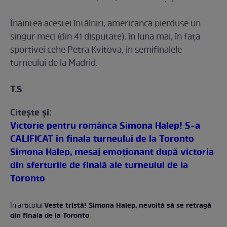
Înaintea acestei întâlniri, americanca pierduse un
singur meci (din 41 disputate), în luna mai, în faţa
sportivei cehe Petra Kvitova, în semifinalele
turneului de la Madrid.
T.S
Citeşte şi:
Victorie pentru românca Simona Halep! S-a
CALIFICAT în finala turneului de la Toronto
Simona Halep, mesaj emoţionant după victoria
din sferturile de finală ale turneului de la
Toronto
Veste tristă! Simona Halep, nevoită să se retragă
În articolul
din finala de la Toronto
: