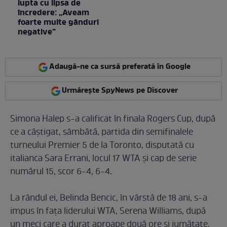
lupta cu lipsa de
încredere: „Aveam
foarte multe gânduri
negative”
Adaugă-ne ca sursă preferată în Google
Urmărește SpyNews pe Discover
Simona Halep s-a calificat în finala Rogers Cup, după
ce a câştigat, sâmbătă, partida din semifinalele
turneului Premier 5 de la Toronto, disputată cu
italianca Sara Errani, locul 17 WTA şi cap de serie
numărul 15, scor 6-4, 6-4.
La rândul ei, Belinda Bencic, în vârstă de 18 ani, s-a
impus în faţa liderului WTA, Serena Williams, după
un meci care a durat aproape două ore şi jumătate.