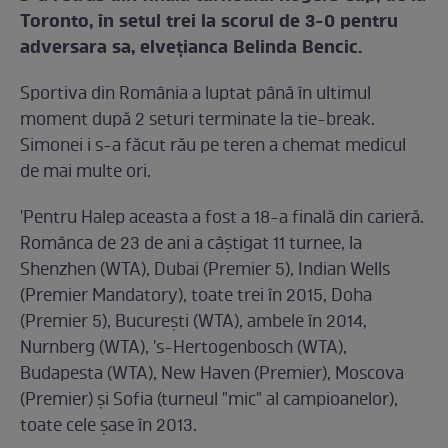
Toronto, în setul trei la scorul de 3-0 pentru
adversara sa, elveţianca Belinda Bencic.
Sportiva din România a luptat până în ultimul
moment după 2 seturi terminate la tie-break.
Simonei i s-a făcut rău pe teren a chemat medicul
de mai multe ori.
'Pentru Halep aceasta a fost a 18-a finală din carieră.
Românca de 23 de ani a câştigat 11 turnee, la
Shenzhen (WTA), Dubai (Premier 5), Indian Wells
(Premier Mandatory), toate trei în 2015, Doha
(Premier 5), Bucureşti (WTA), ambele în 2014,
Nurnberg (WTA), 's-Hertogenbosch (WTA),
Budapesta (WTA), New Haven (Premier), Moscova
(Premier) şi Sofia (turneul "mic" al campioanelor),
toate cele şase în 2013.