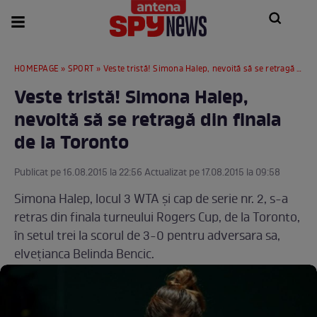
HOMEPAGE
»
SPORT
» Veste tristă! Simona Halep, nevoită să se retragă din finala de la Toronto
Veste tristă! Simona Halep,
nevoită să se retragă din finala
de la Toronto
Publicat pe 16.08.2015 la 22:56 Actualizat pe 17.08.2015 la 09:58
Simona Halep, locul 3 WTA şi cap de serie nr. 2, s-a
retras din finala turneului Rogers Cup, de la Toronto,
în setul trei la scorul de 3-0 pentru adversara sa,
elveţianca Belinda Bencic.