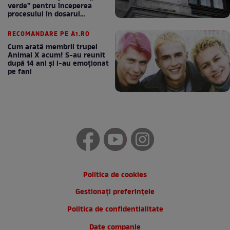
verde” pentru începerea
procesului în dosarul
„Generalilor”
RECOMANDARE PE A1.RO
Cum arată membrii trupei
Animal X acum! S-au reunit
după 14 ani și i-au emoționat
pe fani
Politica de cookies
Gestionați preferințele
Politica de confidentialitate
Date companie