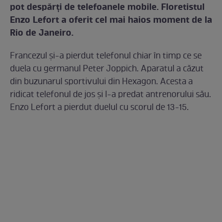
pot despărţi de telefoanele mobile. Floretistul
Enzo Lefort a oferit cel mai haios moment de la
Rio de Janeiro.
Francezul şi-a pierdut telefonul chiar în timp ce se
duela cu germanul Peter Joppich. Aparatul a căzut
din buzunarul sportivului din Hexagon. Acesta a
ridicat telefonul de jos și l-a predat antrenorului său.
Enzo Lefort a pierdut duelul cu scorul de 13-15.