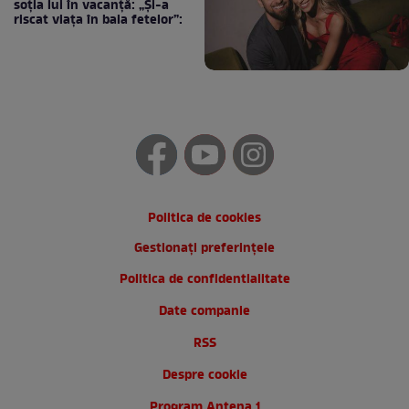
soția lui în vacanță: „Și-a
riscat viața în baia fetelor”:
Politica de cookies
Gestionați preferințele
Politica de confidentialitate
Date companie
RSS
Despre cookie
Program Antena 1