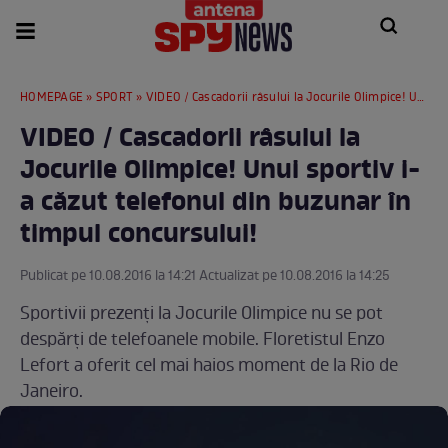
HOMEPAGE
»
SPORT
» VIDEO / Cascadorii râsului la Jocurile Olimpice! Unui sportiv i-a căzut telefonul din buzunar în timpul concursului!
VIDEO / Cascadorii râsului la
Jocurile Olimpice! Unui sportiv i-
a căzut telefonul din buzunar în
timpul concursului!
Publicat pe 10.08.2016 la 14:21 Actualizat pe 10.08.2016 la 14:25
Sportivii prezenţi la Jocurile Olimpice nu se pot
despărţi de telefoanele mobile. Floretistul Enzo
Lefort a oferit cel mai haios moment de la Rio de
Janeiro.