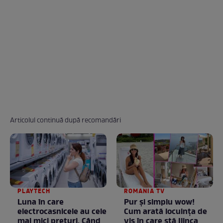
Articolul continuă după recomandări
PLAYTECH
ROMANIA TV
Luna în care
Pur și simplu wow!
electrocasnicele au cele
Cum arată locuința de
mai mici prețuri. Când
vis în care stă Ilinca