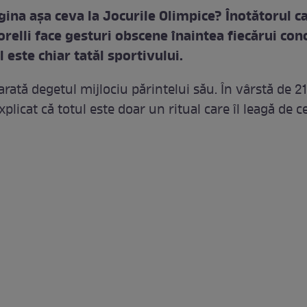
agina aşa ceva la Jocurile Olimpice? Înotătorul 
relli face gesturi obscene înaintea fiecărui con
 este chiar tatăl sportivului.
 arată degetul mijlociu părintelui său. În vârstă de 21
xplicat că totul este doar un ritual care îl leagă de ce