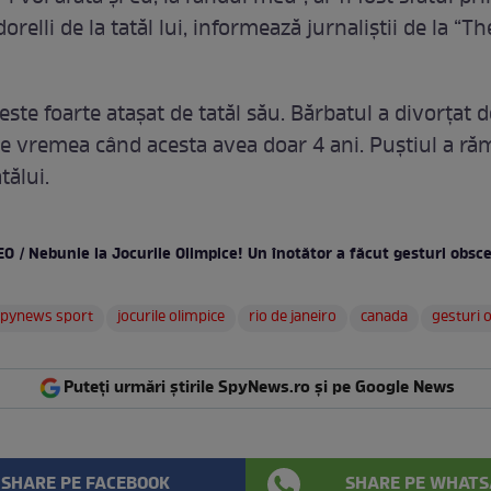
relli de la tatăl lui, informează jurnaliştii de la “T
 este foarte ataşat de tatăl său. Bărbatul a divorţa
pe vremea când acesta avea doar 4 ani. Puştiul a ră
tălui.
O / Nebunie la Jocurile Olimpice! Un înotător a făcut gesturi obsce
spynews sport
jocurile olimpice
rio de janeiro
canada
gesturi 
Puteți urmări știrile SpyNews.ro și pe Google News
SHARE PE FACEBOOK
SHARE PE WHATS