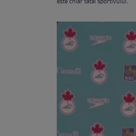
este chiar tatăl sportivului.